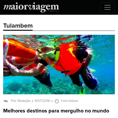
Tulambem
Por: Redação
11/07/2016
1 min leitura
Melhores destinos para mergulho no mundo