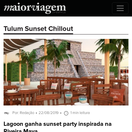
Tulum Sunset Chillout
Por: Redação
22/08/2019
1 min leitura
Lagoon ganha sunset party inspirada na
Riveira Maya