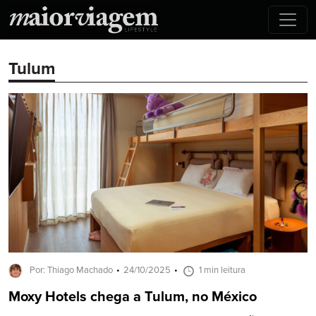
Tulum
Por: Thiago Machado
24/10/2025
1 min leitura
Moxy Hotels chega a Tulum, no México