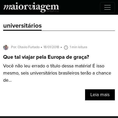
universitários
Por: Otavio Furtado
18/01/2018
1 min leitura
Que tal viajar pela Europa de graça?
Você não leu errado o título dessa matéria! É isso
mesmo, seis universitários brasileiros terão a chance
de...
Leia mais