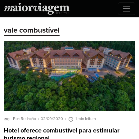
vale combustível
Por: Redação
02/09/2020
1 min leitura
Hotel oferece combustível para estimular
turismo regional