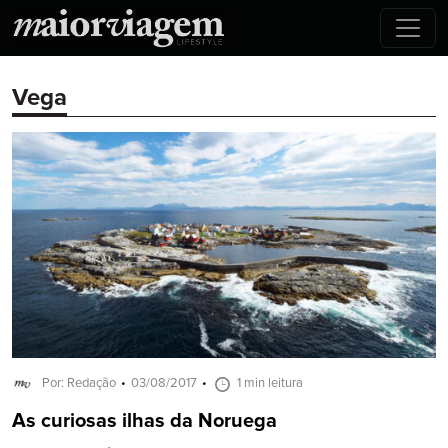
Vega
Por: Redação
03/08/2017
1 min leitura
As curiosas ilhas da Noruega