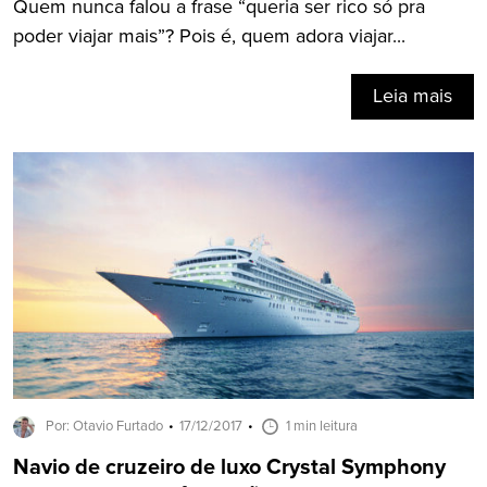
Quem nunca falou a frase “queria ser rico só pra
poder viajar mais”? Pois é, quem adora viajar...
Leia mais
Por: Otavio Furtado
17/12/2017
1 min leitura
Navio de cruzeiro de luxo Crystal Symphony