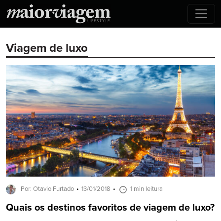
Viagem de luxo
Por: Otavio Furtado
13/01/2018
1 min leitura
Quais os destinos favoritos de viagem de luxo?