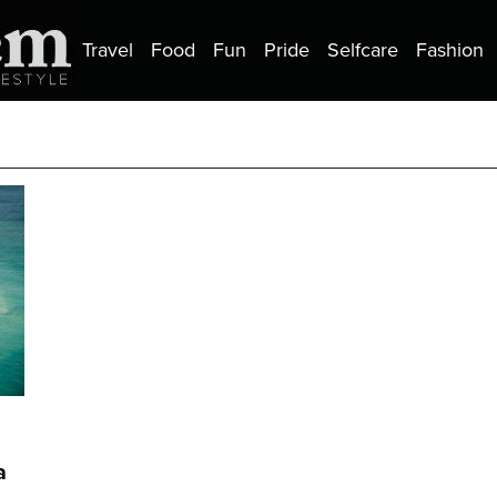
Travel
Food
Fun
Pride
Selfcare
Fashion
a