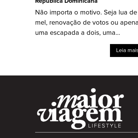
República Dominicana
Não importa o motivo. Seja lua de
mel, renovação de votos ou apen
uma escapada a dois, uma...
Leia mai