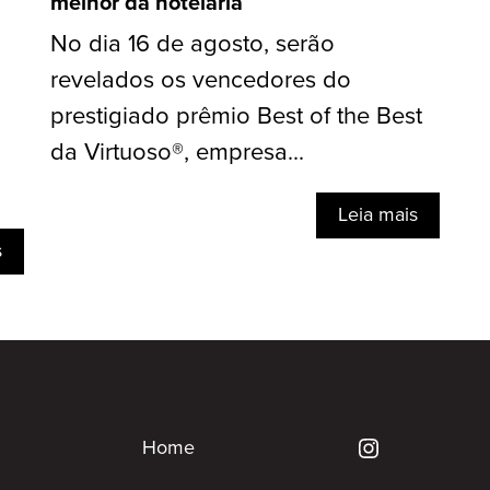
melhor da hotelaria
No dia 16 de agosto, serão
revelados os vencedores do
prestigiado prêmio Best of the Best
da Virtuoso®, empresa...
Leia mais
s
Home