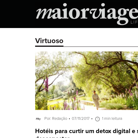
Virtuoso
Por: Redação
07/11/2017
1 min leitura
Hotéis para curtir um detox digital e 