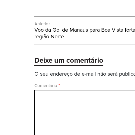
Navegação
Anterior
Post
Voo da Gol de Manaus para Boa Vista fort
de
Anterior:
região Norte
Post
Deixe um comentário
O seu endereço de e-mail não será public
Comentário
*