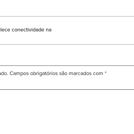
alece conectividade na
ado.
Campos obrigatórios são marcados com
*