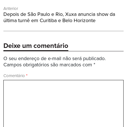
Navegação
Anterior
de
Post
Depois de São Paulo e Rio, Xuxa anuncia show da
Post
Anterior:
última turnê em Curitiba e Belo Horizonte
Deixe um comentário
O seu endereço de e-mail não será publicado.
Campos obrigatórios são marcados com
*
Comentário
*