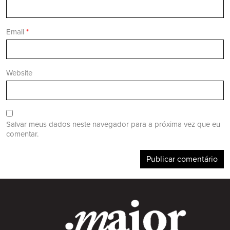
Email
*
Website
Salvar meus dados neste navegador para a próxima vez que eu
comentar.