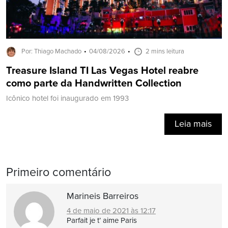
Por: Thiago Machado
04/08/2026
2 mins leitura
Treasure Island TI Las Vegas Hotel reabre
como parte da Handwritten Collection
Icônico hotel foi inaugurado em 1993
Leia mais
Primeiro comentário
Marineis Barreiros
4 de maio de 2021 às 12:17
Parfait je t’ aime Paris