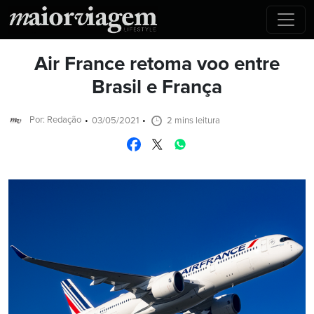
Air France retoma voo entre
Brasil e França
Por: Redação
03/05/2021
2 mins leitura