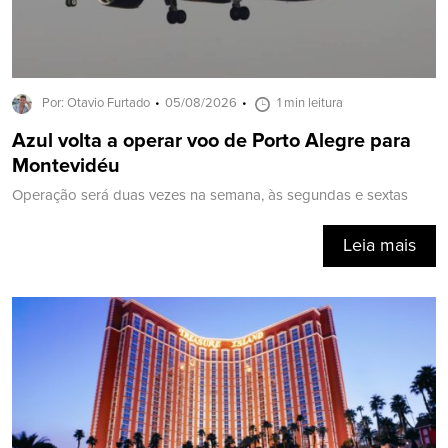
Por: Otavio Furtado
05/08/2026
1 min leitura
Azul volta a operar voo de Porto Alegre para
Montevidéu
Operação será duas vezes na semana, às segundas e sextas
Leia mais