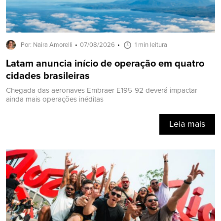
Por: Naira Amorelli
07/08/2026
1 min leitura
Latam anuncia início de operação em quatro
cidades brasileiras
Chegada das aeronaves Embraer E195-92 deverá impactar
ainda mais operações inéditas
Leia mais