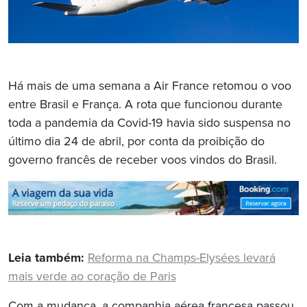
Há mais de uma semana a Air France retomou o voo
entre Brasil e França. A rota que funcionou durante
toda a pandemia da Covid-19 havia sido suspensa no
último dia 24 de abril, por conta da proibição do
governo francês de receber voos vindos do Brasil.
Leia também:
Reforma na Champs-Elysées levará
mais verde ao coração de Paris
Com a mudança, a companhia aérea francesa passou