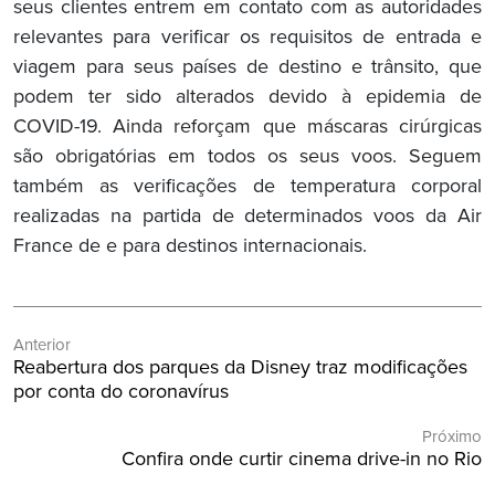
seus clientes entrem em contato com as autoridades
relevantes para verificar os requisitos de entrada e
viagem para seus países de destino e trânsito, que
podem ter sido alterados devido à epidemia de
COVID-19. Ainda reforçam que máscaras cirúrgicas
são obrigatórias em todos os seus voos. Seguem
também as verificações de temperatura corporal
realizadas na partida de determinados voos da Air
France de e para destinos internacionais.
Navegação
Anterior
de
Post
Reabertura dos parques da Disney traz modificações
Post
Anterior:
por conta do coronavírus
Próximo
Próximo
Confira onde curtir cinema drive-in no Rio
Post: