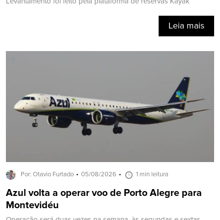
Levantamento foi feito pela plataforma de reservas Kayak
Leia mais
Por: Otavio Furtado
05/08/2026
1 min leitura
Azul volta a operar voo de Porto Alegre para
Montevidéu
Operação será duas vezes na semana, às segundas e sextas