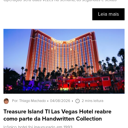
Leia mais
Por: Thiago Machado
04/08/2026
2 mins leitura
Treasure Island TI Las Vegas Hotel reabre
como parte da Handwritten Collection
Icônico hotel foi inaugurado em 1993