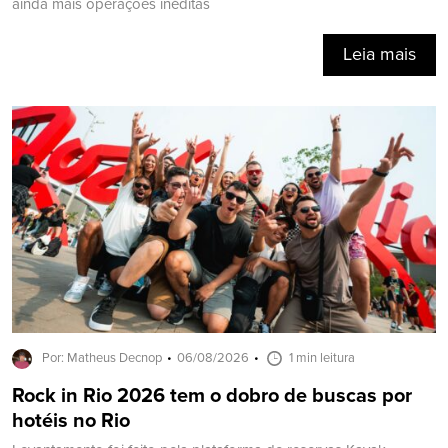
ainda mais operações inéditas
Leia mais
Por: Matheus Decnop
06/08/2026
1 min leitura
Rock in Rio 2026 tem o dobro de buscas por
hotéis no Rio