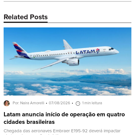
Related Posts
Por: Naira Amorelli
07/08/2026
1 min leitura
Latam anuncia início de operação em quatro
cidades brasileiras
Chegada das aeronaves Embraer E195-92 deverá impactar