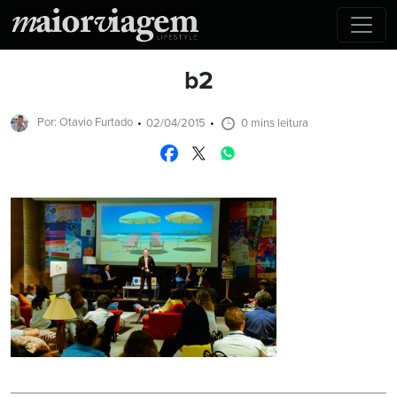
b2
Por: Otavio Furtado
02/04/2015
0 mins leitura