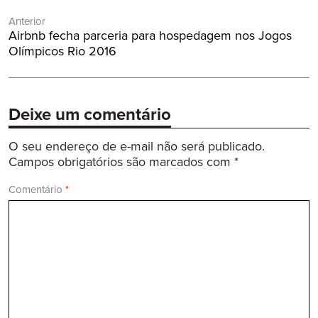
Navegação
Anterior
de
Post
Airbnb fecha parceria para hospedagem nos Jogos
Post
Anterior:
Olímpicos Rio 2016
Deixe um comentário
O seu endereço de e-mail não será publicado.
Campos obrigatórios são marcados com
*
Comentário
*