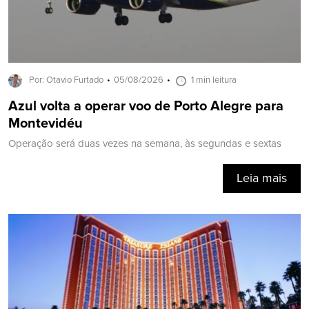
Por: Otavio Furtado
05/08/2026
1 min leitura
Azul volta a operar voo de Porto Alegre para
Montevidéu
Operação será duas vezes na semana, às segundas e sextas
Leia mais