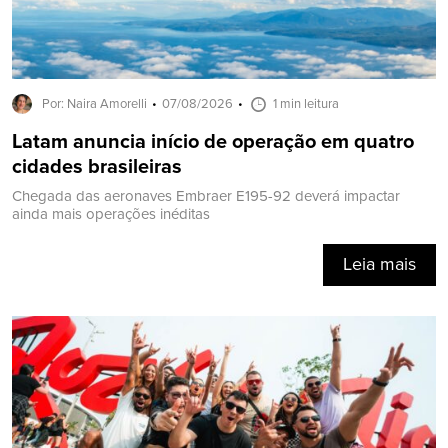
Por: Naira Amorelli
07/08/2026
1 min leitura
Latam anuncia início de operação em quatro
cidades brasileiras
Chegada das aeronaves Embraer E195-92 deverá impactar
ainda mais operações inéditas
Leia mais