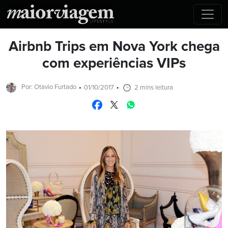
Airbnb Trips em Nova York chega
com experiências VIPs
Por: Otavio Furtado
01/10/2017
2 mins leitura