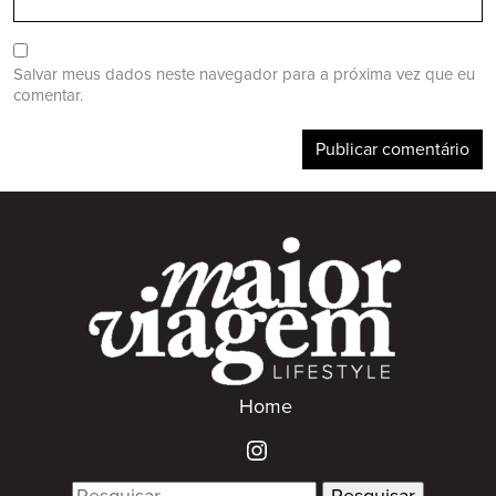
Salvar meus dados neste navegador para a próxima vez que eu
comentar.
Home
Search