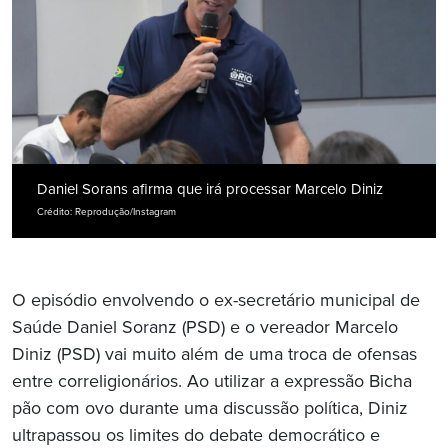
Daniel Sorans afirma que irá processar Marcelo Diniz
Crédito: Reprodução/Instagram
O episódio envolvendo o ex-secretário municipal de
Saúde Daniel Soranz (PSD) e o vereador Marcelo
Diniz (PSD) vai muito além de uma troca de ofensas
entre correligionários. Ao utilizar a expressão Bicha
pão com ovo durante uma discussão política, Diniz
ultrapassou os limites do debate democrático e