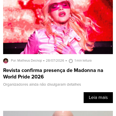
Por: Matheus Decnop
28/07/2026
1 min leitura
Revista confirma presença de Madonna na
World Pride 2026
Organizadores ainda não divulgaram detalhes
Leia mais