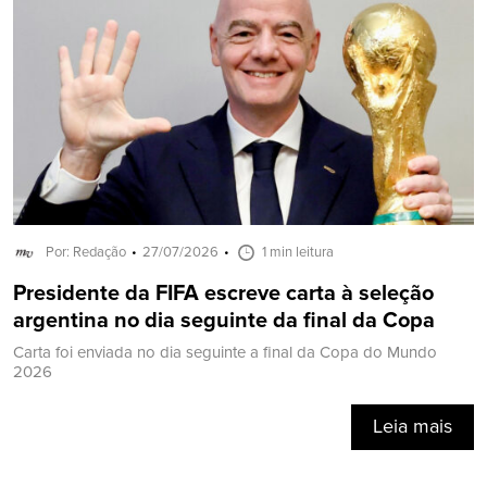
Por: Redação
27/07/2026
1 min leitura
Presidente da FIFA escreve carta à seleção
argentina no dia seguinte da final da Copa
Carta foi enviada no dia seguinte a final da Copa do Mundo
2026
Leia mais