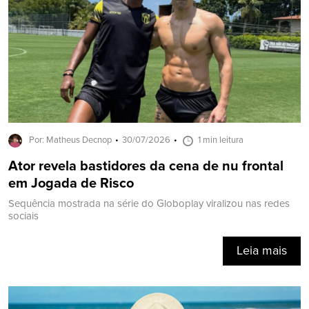
Por: Matheus Decnop
30/07/2026
1 min leitura
Ator revela bastidores da cena de nu frontal
em Jogada de Risco
Sequência mostrada na série do Globoplay viralizou nas redes
sociais
Leia mais