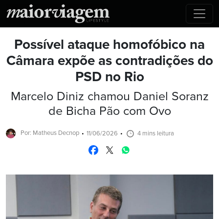
Possível ataque homofóbico na
Câmara expõe as contradições do
PSD no Rio
Marcelo Diniz chamou Daniel Soranz
de Bicha Pão com Ovo
Por: Matheus Decnop
11/06/2026
4 mins leitura