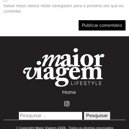
Salvar meus dados neste navegador para a próxima vez que eu
comentar.
Home
Search
for:
© Copyright Maior Viagem 2026 - Todos os direitos reservados