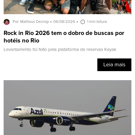
Por: Matheus Decnop
06/08/2026
1 min leitura
Rock in Rio 2026 tem o dobro de buscas por
hotéis no Rio
Levantamento foi feito pela plataforma de reservas Kayak
Leia mais