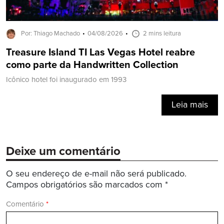
Por: Thiago Machado
04/08/2026
2 mins leitura
Treasure Island TI Las Vegas Hotel reabre
como parte da Handwritten Collection
Icônico hotel foi inaugurado em 1993
Leia mais
Deixe um comentário
O seu endereço de e-mail não será publicado.
Campos obrigatórios são marcados com
*
Comentário
*