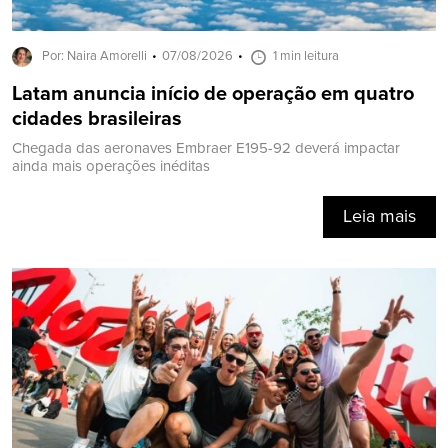
Por: Naira Amorelli
07/08/2026
1 min leitura
Latam anuncia início de operação em quatro
cidades brasileiras
Chegada das aeronaves Embraer E195-92 deverá impactar
ainda mais operações inéditas
Leia mais