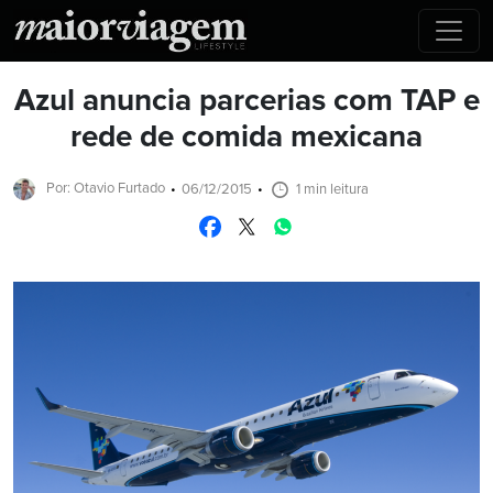
Azul anuncia parcerias com TAP e
rede de comida mexicana
Por: Otavio Furtado
06/12/2015
1 min leitura