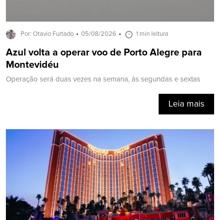
Por: Otavio Furtado
05/08/2026
1 min leitura
Azul volta a operar voo de Porto Alegre para
Montevidéu
Operação será duas vezes na semana, às segundas e sextas
Leia mais