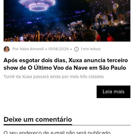
Por: Naira Amorelli
01/08/2026
1 min leitura
Após esgotar dois dias, Xuxa anuncia terceiro
show de O Último Voo da Nave em São Paulo
Turnê da Xuxa passará ainda por mais três cidades
Leia mais
Deixe um comentário
O seu endereço de e-mail não será publicado.