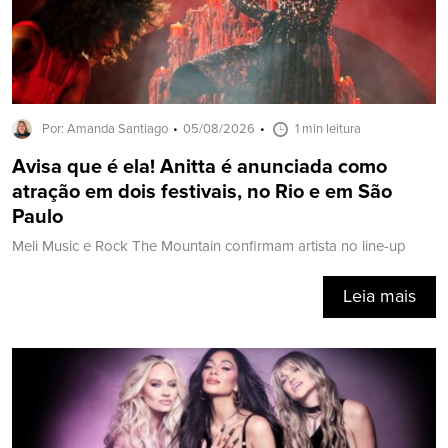
Por: Amanda Santiago
05/08/2026
1 min leitura
Avisa que é ela! Anitta é anunciada como
atração em dois festivais, no Rio e em São
Paulo
Meli Music e Rock The Mountain confirmam artista no line-up
Leia mais