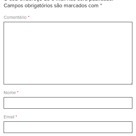
Campos obrigatórios são marcados com
*
Comentário
*
Nome
*
Email
*