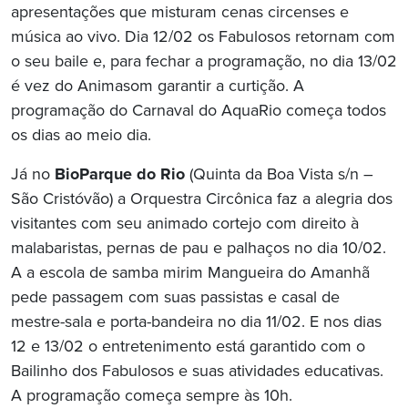
apresentações que misturam cenas circenses e
música ao vivo. Dia 12/02 os Fabulosos retornam com
o seu baile e, para fechar a programação, no dia 13/02
é vez do Animasom garantir a curtição. A
programação do Carnaval do AquaRio começa todos
os dias ao meio dia.
Já no
BioParque do Rio
(Quinta da Boa Vista s/n –
São Cristóvão) a Orquestra Circônica faz a alegria dos
visitantes com seu animado cortejo com direito à
malabaristas, pernas de pau e palhaços no dia 10/02.
A a escola de samba mirim Mangueira do Amanhã
pede passagem com suas passistas e casal de
mestre-sala e porta-bandeira no dia 11/02. E nos dias
12 e 13/02 o entretenimento está garantido com o
Bailinho dos Fabulosos e suas atividades educativas.
A programação começa sempre às 10h.