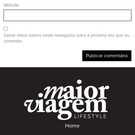
Website
Salvar meus dados neste navegador para a próxima vez que eu
comentar.
Home