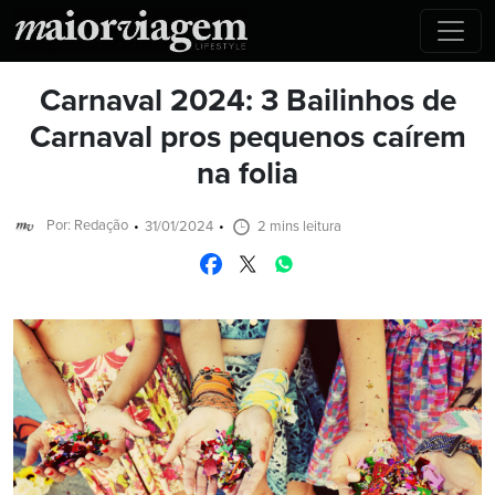
Carnaval 2024: 3 Bailinhos de
Carnaval pros pequenos caírem
na folia
Por: Redação
31/01/2024
2 mins leitura