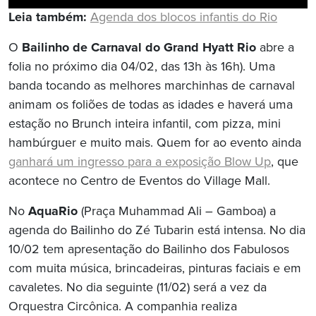
Leia também:
Agenda dos blocos infantis do Rio
O
Bailinho de Carnaval do Grand Hyatt Rio
abre a
folia no próximo dia 04/02, das 13h às 16h). Uma
banda tocando as melhores marchinhas de carnaval
animam os foliões de todas as idades e haverá uma
estação no Brunch inteira infantil, com pizza, mini
hambúrguer e muito mais. Quem for ao evento ainda
ganhará um ingresso para a exposição Blow Up
, que
acontece no Centro de Eventos do Village Mall.
No
AquaRio
(Praça Muhammad Ali – Gamboa) a
agenda do Bailinho do Zé Tubarin está intensa. No dia
10/02 tem apresentação do Bailinho dos Fabulosos
com muita música, brincadeiras, pinturas faciais e em
cavaletes. No dia seguinte (11/02) será a vez da
Orquestra Circônica. A companhia realiza