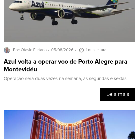
Por: Otavio Furtado
05/08/2026
1 min leitura
Azul volta a operar voo de Porto Alegre para
Montevidéu
Operação será duas vezes na semana, às segundas e sextas
Leia mais