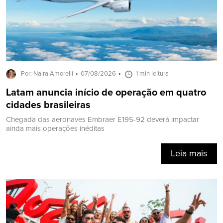
Por: Naira Amorelli
07/08/2026
1 min leitura
Latam anuncia início de operação em quatro
cidades brasileiras
Chegada das aeronaves Embraer E195-92 deverá impactar
ainda mais operações inéditas
Leia mais