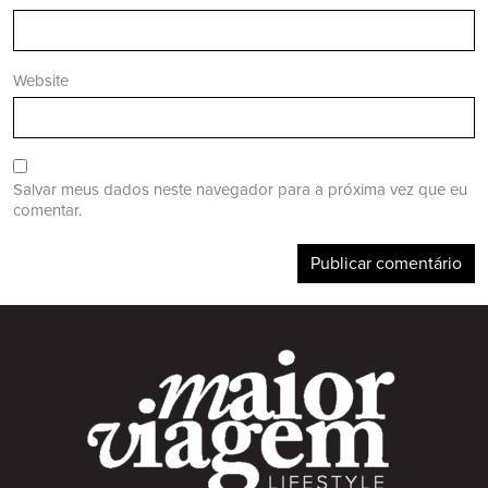
Website
Salvar meus dados neste navegador para a próxima vez que eu
comentar.