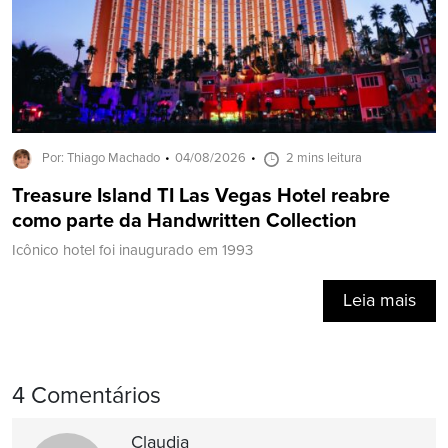
Por: Thiago Machado
04/08/2026
2 mins leitura
Treasure Island TI Las Vegas Hotel reabre
como parte da Handwritten Collection
Icônico hotel foi inaugurado em 1993
Leia mais
4 Comentários
Claudia