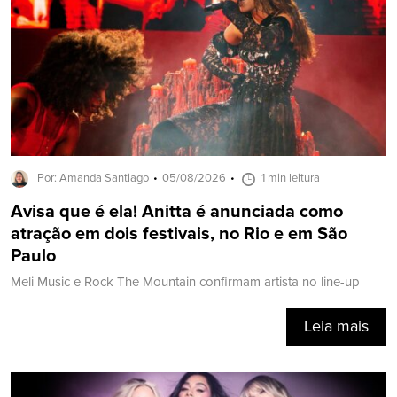
Por: Amanda Santiago
05/08/2026
1 min leitura
Avisa que é ela! Anitta é anunciada como
atração em dois festivais, no Rio e em São
Paulo
Meli Music e Rock The Mountain confirmam artista no line-up
Leia mais