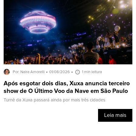
Por: Naira Amorelli
01/08/2026
1 min leitura
Após esgotar dois dias, Xuxa anuncia terceiro
show de O Último Voo da Nave em São Paulo
Turnê da Xuxa passará ainda por mais três cidades
Leia mais