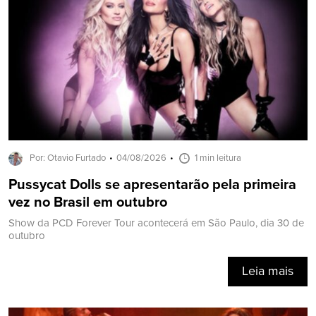
Por: Otavio Furtado
04/08/2026
1 min leitura
Pussycat Dolls se apresentarão pela primeira
vez no Brasil em outubro
Show da PCD Forever Tour acontecerá em São Paulo, dia 30 de
outubro
Leia mais