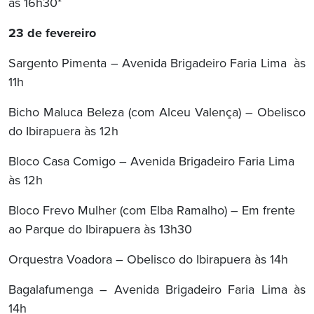
às 16h30*
23 de fevereiro
Sargento Pimenta – Avenida Brigadeiro Faria Lima às
11h
Bicho Maluca Beleza (com Alceu Valença) – Obelisco
do Ibirapuera às 12h
Bloco Casa Comigo – Avenida Brigadeiro Faria Lima
às 12h
Bloco Frevo Mulher (com Elba Ramalho) – Em frente
ao Parque do Ibirapuera às 13h30
Orquestra Voadora – Obelisco do Ibirapuera às 14h
Bagalafumenga – Avenida Brigadeiro Faria Lima às
14h