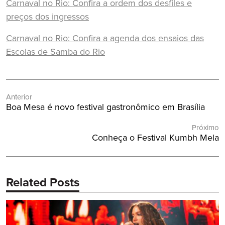
Carnaval no Rio: Confira a ordem dos desfiles e
preços dos ingressos
Carnaval no Rio: Confira a agenda dos ensaios das
Escolas de Samba do Rio
Navegação
Anterior
de
Post
Boa Mesa é novo festival gastronômico em Brasília
Post
Anterior:
Próximo
Próximo
Conheça o Festival Kumbh Mela
Post:
Related Posts