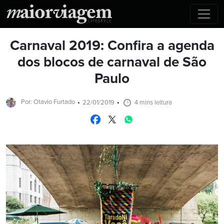
Carnaval 2019: Confira a agenda
dos blocos de carnaval de São
Paulo
Por: Otavio Furtado
22/01/2019
4 mins leitura