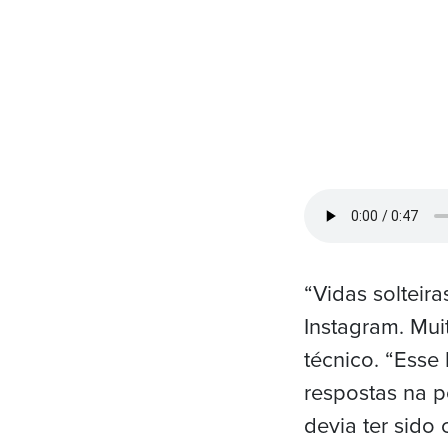
“Vidas solteir
Instagram. Mu
técnico. “Esse 
respostas na 
devia ter sido 