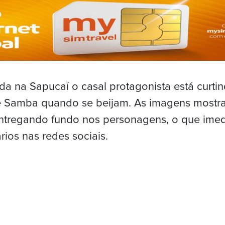
a na Sapucaí o casal protagonista está curtin
e Samba quando se beijam. As imagens mostra
entregando fundo nos personagens, o que ime
ios nas redes sociais.