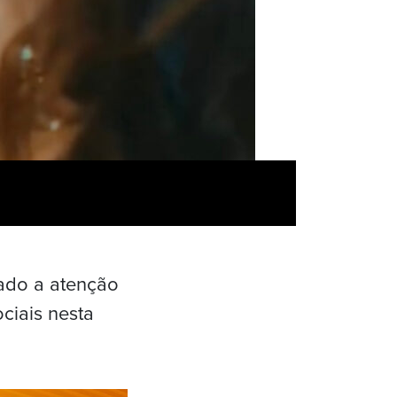
mado a atenção
ciais nesta