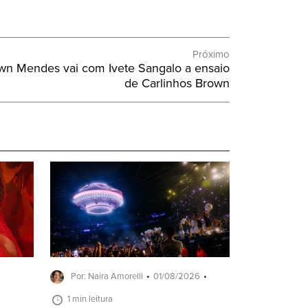
Próximo
awn Mendes vai com Ivete Sangalo a ensaio
de Carlinhos Brown
Por: Naira Amorelli
01/08/2026
1 min leitura