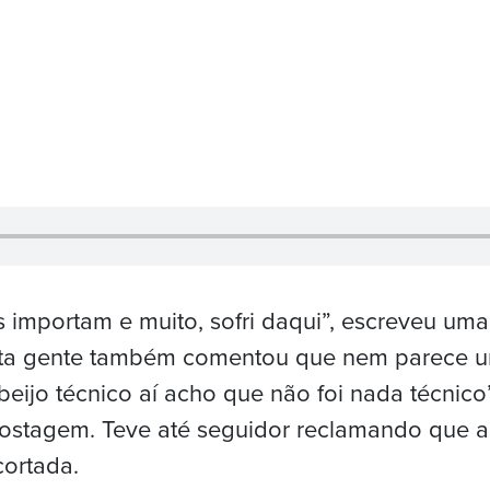
as importam e muito, sofri daqui”, escreveu um
ita gente também comentou que nem parece u
beijo técnico aí acho que não foi nada técnico
postagem. Teve até seguidor reclamando que 
cortada.