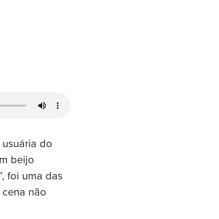
a usuária do
m beijo
”, foi uma das
a cena não