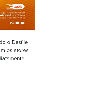
do o Desfile
m os atores
diatamente