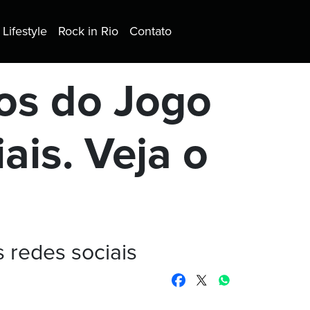
Lifestyle
Rock in Rio
Contato
os do Jogo
ais. Veja o
 redes sociais