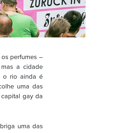
m os perfumes –
 mas a cidade
 o rio ainda é
acolhe uma das
capital gay da
abriga uma das