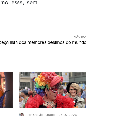
omo essa, sem
Próximo
beça lista dos melhores destinos do mundo
Por: Otavio Furtado
26/07/2026