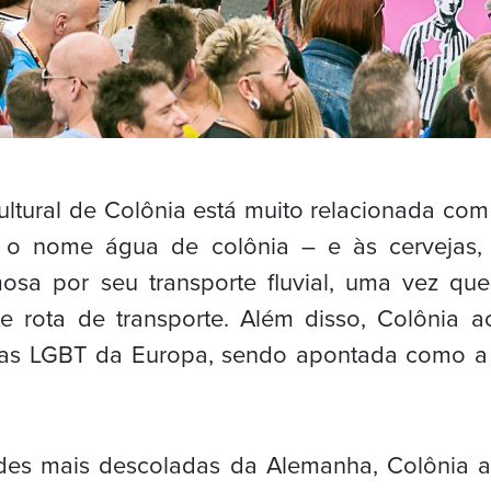
ultural de Colônia está muito relacionada co
o nome água de colônia – e às cervejas,
sa por seu transporte fluvial, uma vez que
e rota de transporte. Além disso, Colônia 
as LGBT da Europa, sendo apontada como a 
es mais descoladas da Alemanha, Colônia 