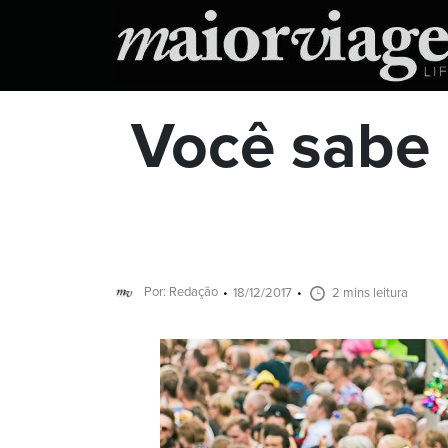
Você sabe 
Por: Redação
18/12/2017
2 mins leitura