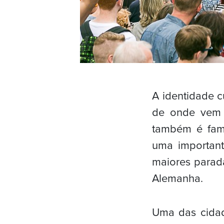
A identidade c
de onde vem 
também é famo
uma important
maiores parad
Alemanha.
Uma das cidad