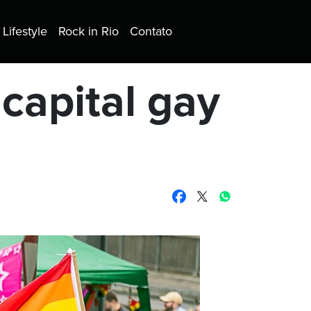
Lifestyle
Rock in Rio
Contato
capital gay