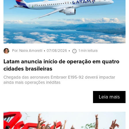
Por: Naira Amorelli
07/08/2026
1 min leitura
Latam anuncia início de operação em quatro
cidades brasileiras
Chegada das aeronaves Embraer E195-92 deverá impactar
ainda mais operações inéditas
Leia mais