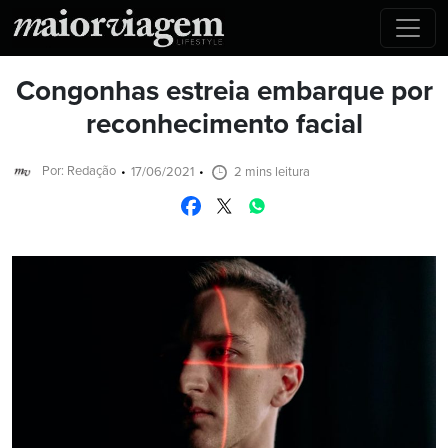
Congonhas estreia embarque por
reconhecimento facial
Por: Redação
17/06/2021
2 mins leitura