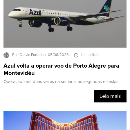
Por: Otavio Furtado
05/08/2026
1 min leitura
Azul volta a operar voo de Porto Alegre para
Montevidéu
Operação será duas vezes na semana, às segundas e sextas
Leia mais