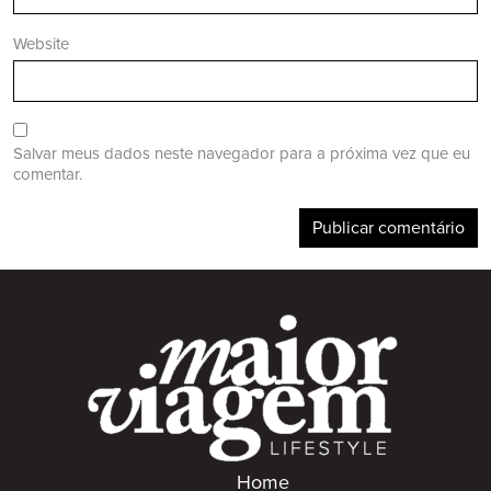
Website
Salvar meus dados neste navegador para a próxima vez que eu
comentar.
Home