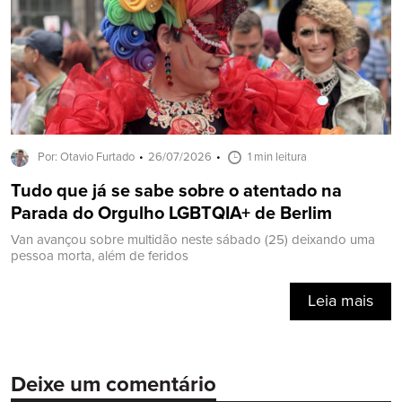
Por: Otavio Furtado
26/07/2026
1 min leitura
Tudo que já se sabe sobre o atentado na
Parada do Orgulho LGBTQIA+ de Berlim
Van avançou sobre multidão neste sábado (25) deixando uma
pessoa morta, além de feridos
Leia mais
Deixe um comentário