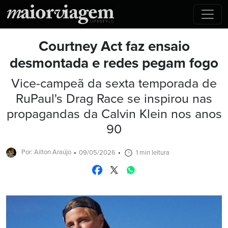
Courtney Act faz ensaio
desmontada e redes pegam fogo
Vice-campeã da sexta temporada de
RuPaul's Drag Race se inspirou nas
propagandas da Calvin Klein nos anos
90
Por: Ailton Araújo
09/05/2026
1 min leitura