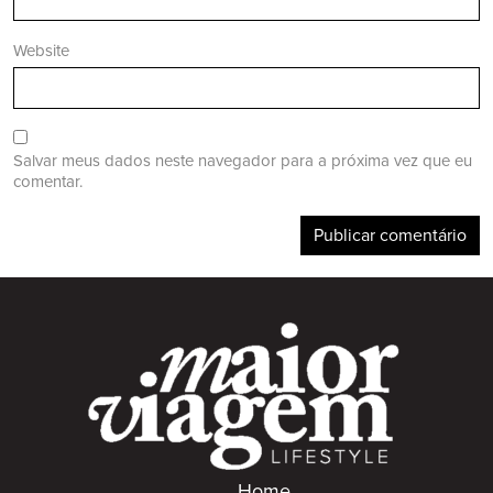
Website
Salvar meus dados neste navegador para a próxima vez que eu
comentar.
Home