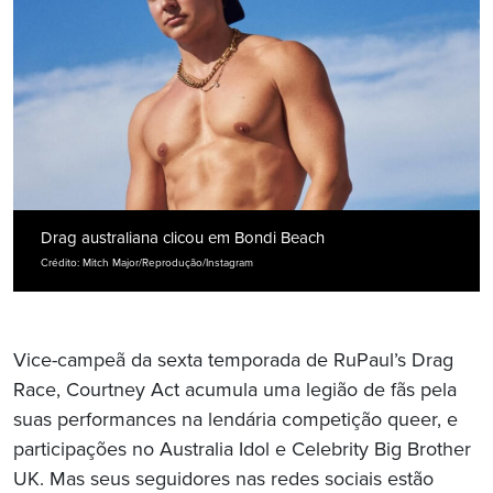
Drag australiana clicou em Bondi Beach
Crédito: Mitch Major/Reprodução/Instagram
Vice-campeã da sexta temporada de RuPaul’s Drag
Race, Courtney Act acumula uma legião de fãs pela
suas performances na lendária competição queer, e
participações no Australia Idol e Celebrity Big Brother
UK. Mas seus seguidores nas redes sociais estão