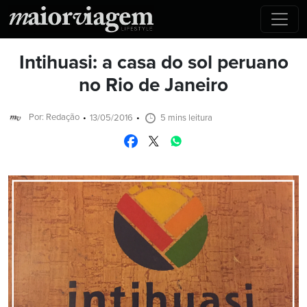
Intihuasi: a casa do sol peruano
no Rio de Janeiro
Por: Redação
13/05/2016
5 mins leitura