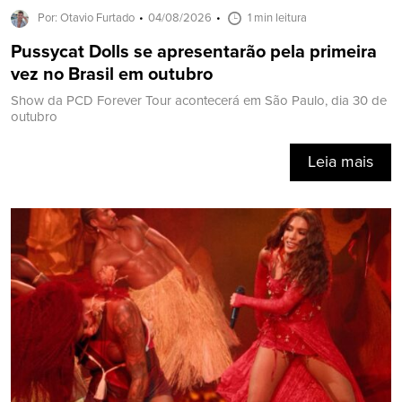
Por: Otavio Furtado
04/08/2026
1 min leitura
Pussycat Dolls se apresentarão pela primeira
vez no Brasil em outubro
Show da PCD Forever Tour acontecerá em São Paulo, dia 30 de
outubro
Leia mais