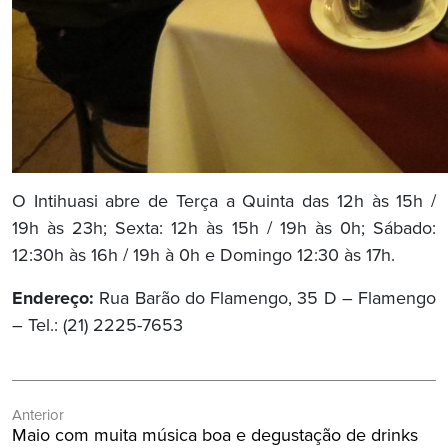
O Intihuasi abre de Terça a Quinta das 12h às 15h /
19h às 23h; Sexta: 12h às 15h / 19h às 0h; Sábado:
12:30h às 16h / 19h à 0h e Domingo 12:30 às 17h.
Endereço:
Rua Barão do Flamengo, 35 D – Flamengo
– Tel.: (21) 2225-7653
Navegação
Anterior
de
Post
Maio com muita música boa e degustação de drinks