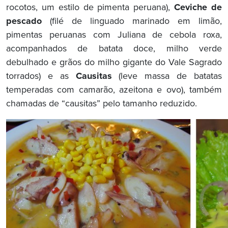
rocotos, um estilo de pimenta peruana),
Ceviche de
pescado
(filé de linguado marinado em limão,
pimentas peruanas com Juliana de cebola roxa,
acompanhados de batata doce, milho verde
debulhado e grãos do milho gigante do Vale Sagrado
torrados) e as
Causitas
(leve massa de batatas
temperadas com camarão, azeitona e ovo), também
chamadas de “causitas” pelo tamanho reduzido.