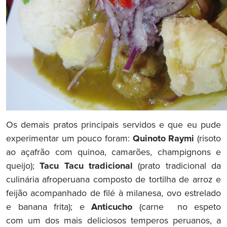
Os demais pratos principais servidos e que eu pude
experimentar um pouco foram:
Quinoto Raymi
(risoto
ao açafrão com quinoa, camarões, champignons e
queijo);
Tacu Tacu tradicional
(prato tradicional da
culinária afroperuana composto de tortilha de arroz e
feijão acompanhado de filé à milanesa, ovo estrelado
e banana frita); e
Anticucho
(carne no espeto
com um dos mais deliciosos temperos peruanos, a