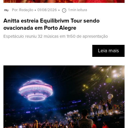
Por: Redação
01/08/2026
1 min leitura
Anitta estreia Equilibrivm Tour sendo
ovacionada em Porto Alegre
Espetáculo reuniu 32 músicas em 1h50 de apresentação
Leia mais