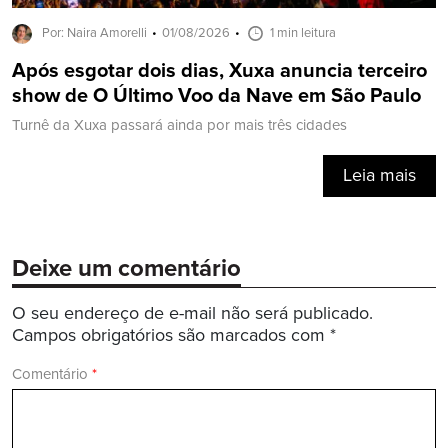
Por: Naira Amorelli
01/08/2026
1 min leitura
Após esgotar dois dias, Xuxa anuncia terceiro
show de O Último Voo da Nave em São Paulo
Turnê da Xuxa passará ainda por mais três cidades
Leia mais
Deixe um comentário
O seu endereço de e-mail não será publicado.
Campos obrigatórios são marcados com
*
Comentário
*