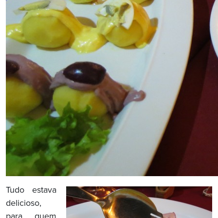
Tudo estava
delicioso,
para quem