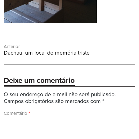
Navegação
Anterior
de
Post
Dachau, um local de memória triste
Post
Anterior:
Deixe um comentário
O seu endereço de e-mail não será publicado.
Campos obrigatórios são marcados com
*
Comentário
*