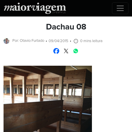
Dachau 08
Por: Otavio Furtado
09/04/2015
0 mins leitura