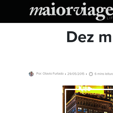
Dez mu
Por: Otavio Furtado
29/05/2015
6 mins leitur