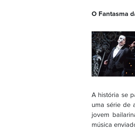
O Fantasma d
A história se 
uma série de 
jovem bailari
música enviado