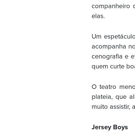
companheiro 
elas.
Um espetáculo
acompanha no 
cenografia e e
quem curte boa
O teatro men
plateia, que a
muito assistir,
Jersey Boys