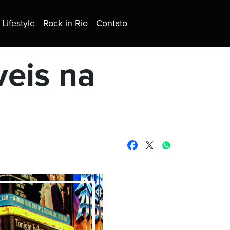
Lifestyle
Rock in Rio
Contato
veis na