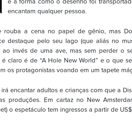
e a forma como o desenho foi transportad
encantam qualquer pessoa.
 rouba a cena no papel de gênio, mas Don
 destaque pelo seu Iago (que aliás no mu
ao invés de uma ave, mas sem perder o se
 é claro é de “A Hole New World” e o que se
om os protagonistas voando em um tapete mág
irá encantar adultos e crianças com que a Di
as produções. Em cartaz no New Amsterdam
et) o espetáculo tem ingressos a partir de US$