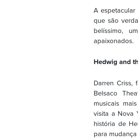
A espetacular
que são verda
belíssimo, 
apaixonados.
Hedwig and th
Darren Criss,
Belsaco Thea
musicais mais
visita a Nova 
história de H
para mudança 