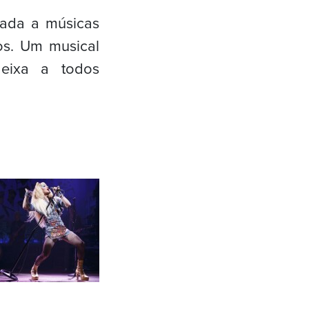
iada a músicas
os. Um musical
eixa a todos