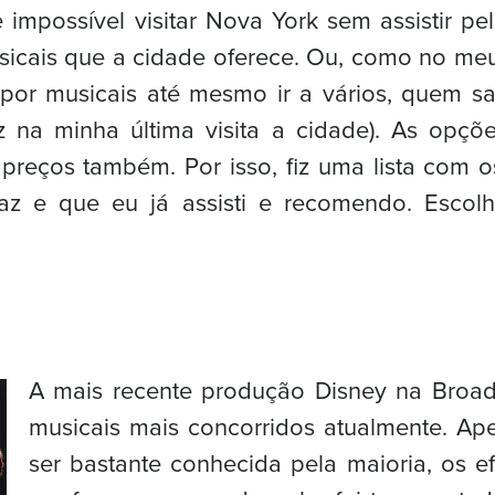
 impossível visitar Nova York sem assistir 
sicais que a cidade oferece. Ou, como no meu
por musicais até mesmo ir a vários, quem s
iz na minha última visita a cidade). As opçõ
 preços também. Por isso, fiz uma lista com 
az e que eu já assisti e recomendo. Escolha
A mais recente produção Disney na Broa
musicais mais concorridos atualmente. Ape
ser bastante conhecida pela maioria, os ef