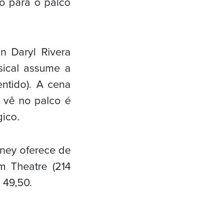
o para o palco
 Daryl Rivera
sical assume a
ntido). A cena
 vê no palco é
ico.
sney oferece de
 Theatre (214
 49,50.