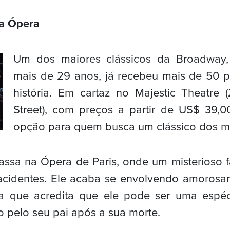
a Ópera
Um dos maiores clássicos da Broadway,
mais de 29 anos, já recebeu mais de 50 
história. Em cartaz no Majestic Theatre 
Street), com preços a partir de US$ 39,
opção para quem busca um clássico dos mu
passa na Ópera de Paris, onde um misterioso
acidentes. Ele acaba se envolvendo amoros
na que acredita que ele pode ser uma espé
 pelo seu pai após a sua morte.