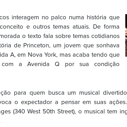
cos interagem no palco numa história que
econceito e outros temas atuais. De forma
morada o texto fala sobre temas cotidianos
istória de Princeton, um jovem que sonhava
ida A, em Nova York, mas acaba tendo que
r com a Avenida Q por sua condição
ção para quem busca um musical diverti
voca o expectador a pensar em suas ações
es (340 West 50th Street), o musical tem ing
.