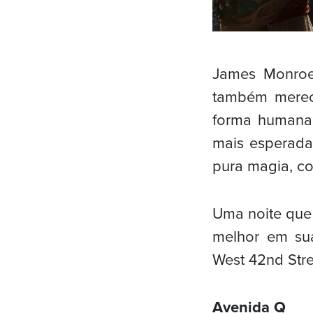
James Monroe
também merece
forma humana 
mais esperada
pura magia, c
Uma noite que 
melhor em su
West 42nd Stre
Avenida Q