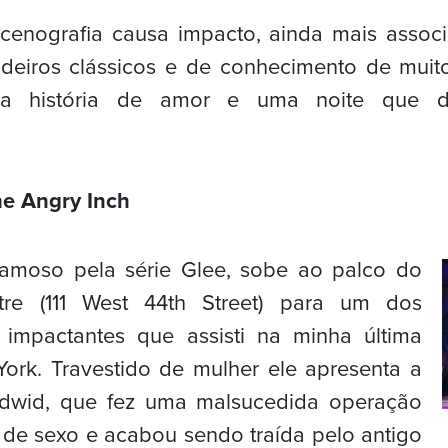
 cenografia causa impacto, ainda mais assoc
deiros clássicos e de conhecimento de muit
uma história de amor e uma noite que d
e Angry Inch
 famoso pela série Glee, sobe ao palco do
tre (111 West 44th Street) para um dos
 impactantes que assisti na minha última
York. Travestido de mulher ele apresenta a
edwid, que fez uma malsucedida operação
de sexo e acabou sendo traída pelo antigo