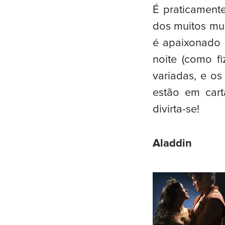
É praticamente
dos muitos mu
é apaixonado 
noite (como f
variadas, e os
estão em cart
divirta-se!
Aladdin