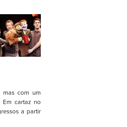
do mas com um
. Em cartaz no
ressos a partir