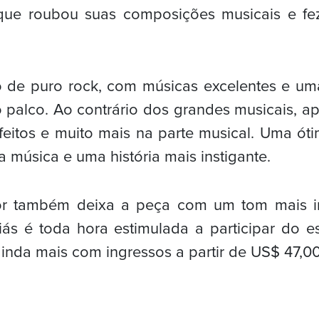
que roubou suas composições musicais e fe
 de puro rock, com músicas excelentes e u
palco. Ao contrário dos grandes musicais, a
feitos e muito mais na parte musical. Uma ó
 música e uma história mais instigante.
or também deixa a peça com um tom mais in
liás é toda hora estimulada a participar do e
 ainda mais com ingressos a partir de US$ 47,00