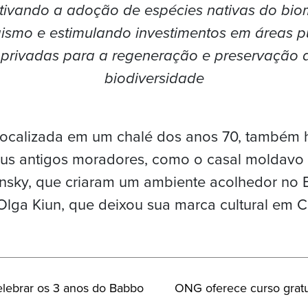
tivando a adoção de espécies nativas do bi
ismo e estimulando investimentos em áreas p
 privadas para a regeneração e preservação 
biodiversidade
localizada em um chalé dos anos 70, também
us antigos moradores, como o casal moldavo
sky, que criaram um ambiente acolhedor no Br
 Olga Kiun, que deixou sua marca cultural em C
Próximo
elebrar os 3 anos do Babbo
ONG oferece curso gratu
Post: