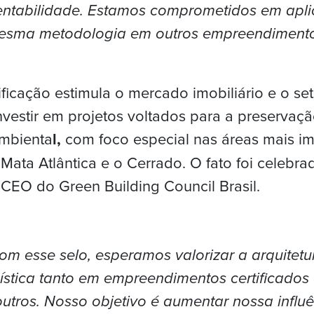
entabilidade. Estamos comprometidos em apli
esma metodologia em outros empreendimento
ificação estimula o mercado imobiliário e o se
nvestir em projetos voltados para a preservaçã
mbienta
l,
com foco especial nas áreas mais i
Mata Atlântica e o Cerrado. O fato foi celebra
 CEO do Green Building Council Brasil.
om esse selo, esperamos valorizar a arquitetu
ística tanto em empreendimentos certificados
utros. Nosso objetivo é aumentar nossa influê