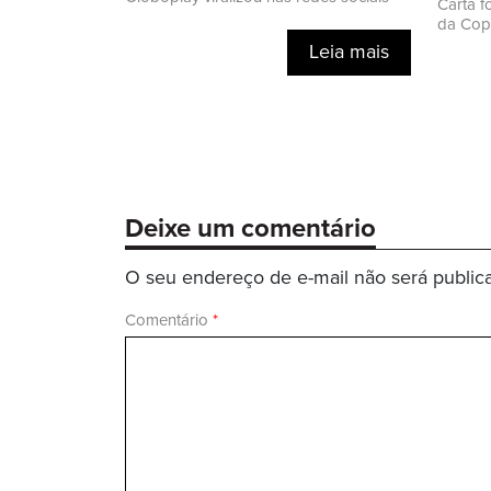
Carta f
da Cop
Leia mais
Deixe um comentário
O seu endereço de e-mail não será public
Comentário
*