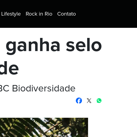
Lifestyle
Rock in Rio
Contato
 ganha selo
ade
GBC Biodiversidade