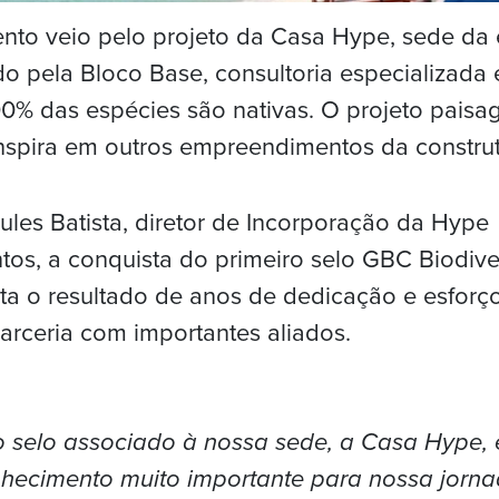
nto veio pelo projeto da Casa Hype, sede da
do pela Bloco Base, consultoria especializada
00% das espécies são nativas. O projeto paisagí
nspira em outros empreendimentos da construt
ules Batista, diretor de Incorporação da Hype
os, a conquista do primeiro selo GBC Biodiv
nta o resultado de anos de dedicação e esforç
rceria com importantes aliados.
o selo associado à nossa sede, a Casa Hype,
hecimento muito importante para nossa jorn