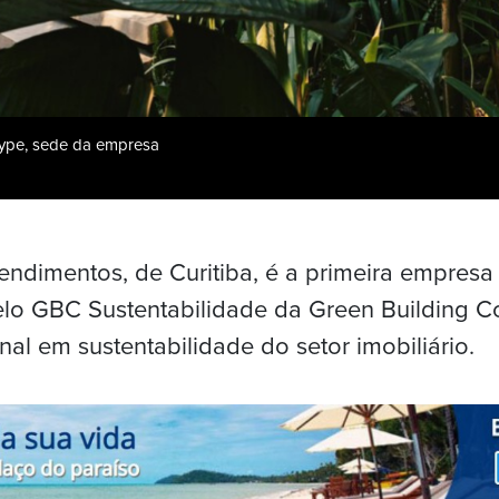
Hype, sede da empresa
dimentos, de Curitiba, é a primeira empresa 
elo GBC Sustentabilidade da Green Building Cou
onal em sustentabilidade do setor imobiliário.