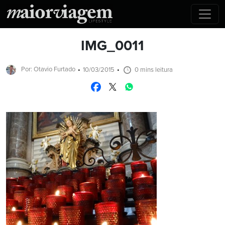
IMG_0011
Por: Otavio Furtado
10/03/2015
0 mins leitura