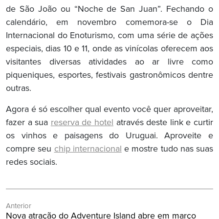
de São João ou “Noche de San Juan”. Fechando o
calendário, em novembro comemora-se o Dia
Internacional do Enoturismo, com uma série de ações
especiais, dias 10 e 11, onde as vinícolas oferecem aos
visitantes diversas atividades ao ar livre como
piqueniques, esportes, festivais gastronômicos dentre
outras.
Agora é só escolher qual evento você quer aproveitar,
fazer a sua
reserva de hotel
através deste link e curtir
os vinhos e paisagens do Uruguai. Aproveite e
compre seu
chip internacional
e mostre tudo nas suas
redes sociais.
Navegação
Anterior
de
Post
Nova atração do Adventure Island abre em março