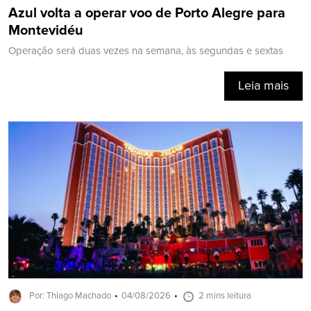
Azul volta a operar voo de Porto Alegre para
Montevidéu
Operação será duas vezes na semana, às segundas e sextas
Leia mais
Por: Thiago Machado
04/08/2026
2 mins leitura