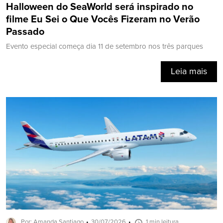
Halloween do SeaWorld será inspirado no
filme Eu Sei o Que Vocês Fizeram no Verão
Passado
Evento especial começa dia 11 de setembro nos três parques
Leia mais
Por: Amanda Santiago
30/07/2026
1 min leitura