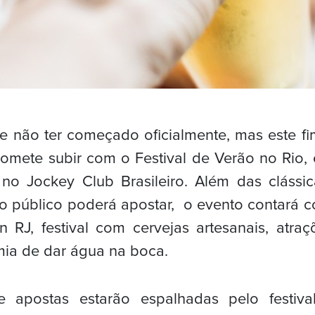
e não ter começado oficialmente, mas este f
omete subir com o Festival de Verão no Rio, 
no Jockey Club Brasileiro. Além das clássic
o público poderá apostar, o evento contará 
 RJ, festival com cervejas artesanais, atraç
ia de dar água na boca.
 apostas estarão espalhadas pelo festival