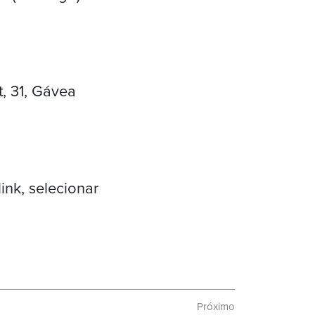
, 31, Gávea
link, selecionar
Próximo