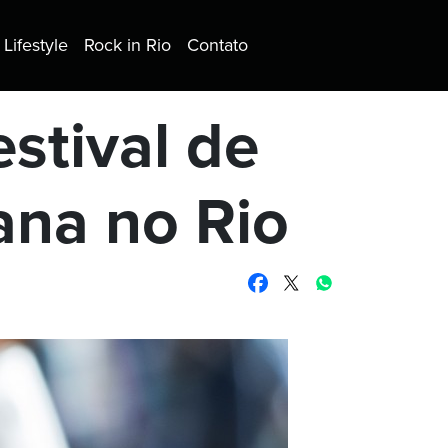
Lifestyle
Rock in Rio
Contato
stival de
ana no Rio