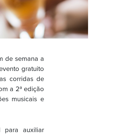
im de semana a
evento gratuito
as corridas de
com a 2ª edição
ões musicais e
 para auxiliar