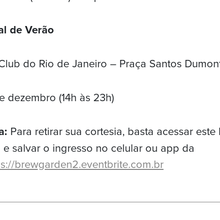
al de Verão
Club do Rio de Janeiro – Praça Santos Dumont
de dezembro (14h às 23h)
a:
Para retirar sua cortesia, basta acessar este 
 e salvar o ingresso no celular ou app da
ps://brewgarden2.eventbrite.com.br