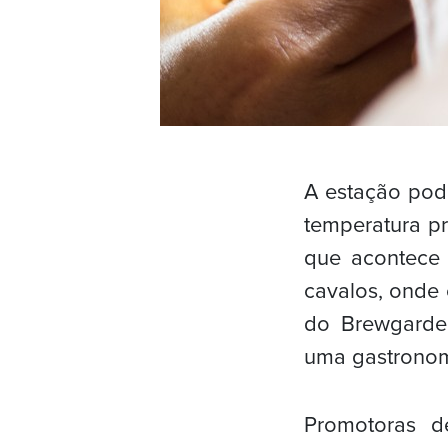
A estação pod
temperatura pr
que acontece 
cavalos, onde 
do Brewgarden
uma gastronom
Promotoras de