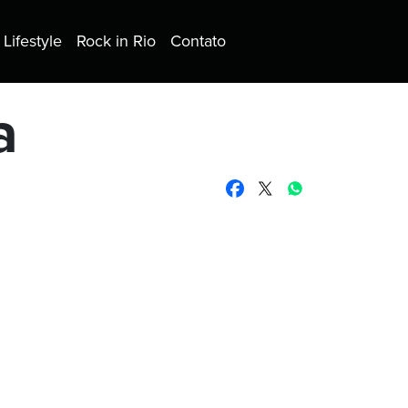
Lifestyle
Rock in Rio
Contato
a