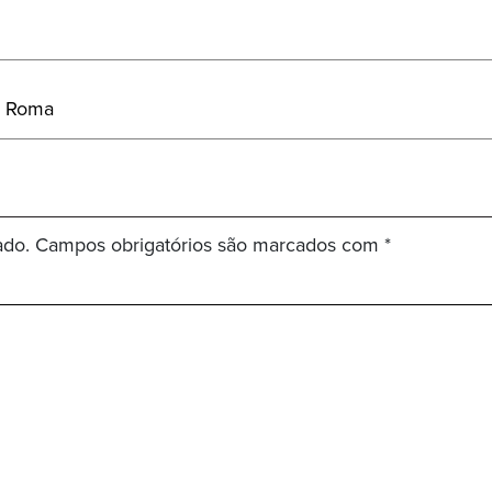
m Roma
ado.
Campos obrigatórios são marcados com
*