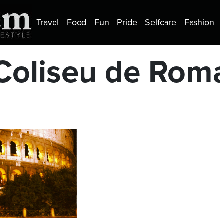
Travel
Food
Fun
Pride
Selfcare
Fashion
Coliseu de Rom