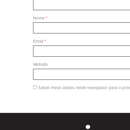
Nome
*
Email
*
Website
Salvar meus dados neste navegador para a próx