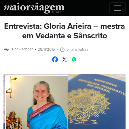
Entrevista: Gloria Arieira – mestra
em Vedanta e Sânscrito
Por: Redação
28/11/2015
5 mins leitura