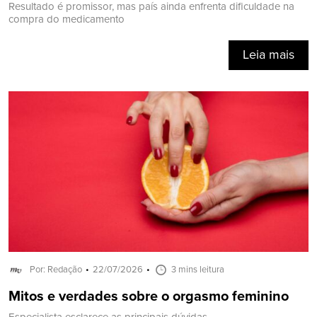
Resultado é promissor, mas país ainda enfrenta dificuldade na
compra do medicamento
Leia mais
Por: Redação
22/07/2026
3 mins leitura
Mitos e verdades sobre o orgasmo feminino