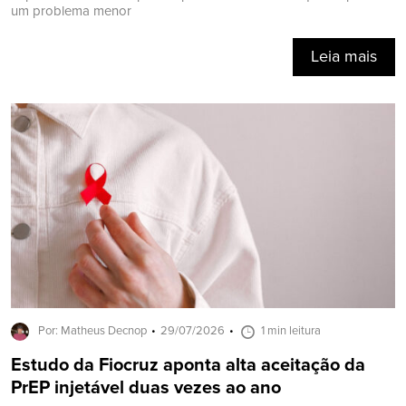
um problema menor
Leia mais
Por: Matheus Decnop
29/07/2026
1 min leitura
Estudo da Fiocruz aponta alta aceitação da
PrEP injetável duas vezes ao ano