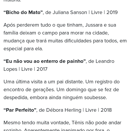
história.
“Bicho do Mato”
, de Juliana Sanson | Livre | 2019
Após perderem tudo o que tinham, Jussara e sua
família deixam o campo para morar na cidade,
mudança que trará muitas dificuldades para todos, em
especial para ela.
“Eu não vou ao enterro de painho”
, de Leandro
Lopes | Livre | 2017
Uma última visita a um pai distante. Um registro do
encontro de gerações. Um domingo que se fez de
despedida, embora ainda ninguém soubesse.
“Par Perfeito”
, de Débora Herling | Livre | 2018
Mesmo tendo muita vontade, Tênis não pode andar
sozinho. Aparentemente inanimado por fora, o