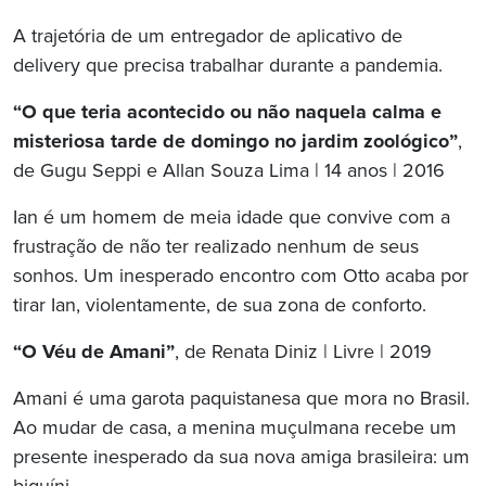
A trajetória de um entregador de aplicativo de
delivery que precisa trabalhar durante a pandemia.
“O que teria acontecido ou não naquela calma e
misteriosa tarde de domingo no jardim zoológico”
,
de Gugu Seppi e Allan Souza Lima | 14 anos | 2016
Ian é um homem de meia idade que convive com a
frustração de não ter realizado nenhum de seus
sonhos. Um inesperado encontro com Otto acaba por
tirar Ian, violentamente, de sua zona de conforto.
“O Véu de Amani”
, de Renata Diniz | Livre | 2019
Amani é uma garota paquistanesa que mora no Brasil.
Ao mudar de casa, a menina muçulmana recebe um
presente inesperado da sua nova amiga brasileira: um