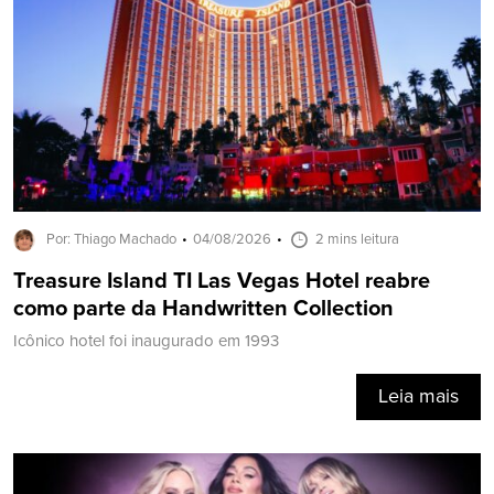
Por: Thiago Machado
04/08/2026
2 mins leitura
Treasure Island TI Las Vegas Hotel reabre
como parte da Handwritten Collection
Icônico hotel foi inaugurado em 1993
Leia mais