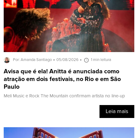
Por: Amanda Santiago
05/08/2026
1 min leitura
Avisa que é ela! Anitta é anunciada como
atração em dois festivais, no Rio e em São
Paulo
Meli Music e Rock The Mountain confirmam artista no line-up
Leia mais