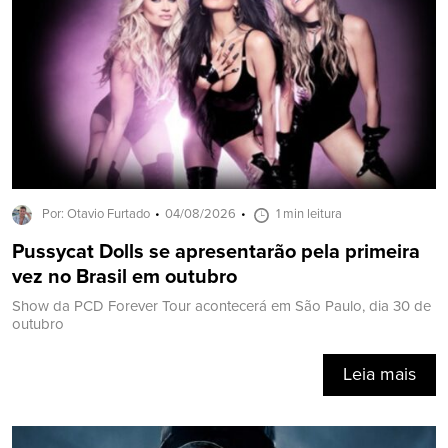
Por: Otavio Furtado
04/08/2026
1 min leitura
Pussycat Dolls se apresentarão pela primeira
vez no Brasil em outubro
Show da PCD Forever Tour acontecerá em São Paulo, dia 30 de
outubro
Leia mais