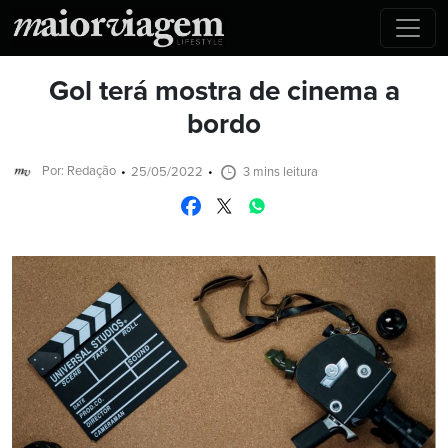
Gol terá mostra de cinema a
bordo
Por: Redação
25/05/2022
3 mins leitura