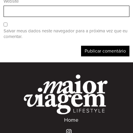
Website
Salvar meus dados neste navegador para a próxima vez que eu
comentar.
Home