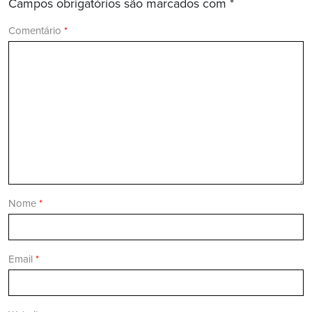
Campos obrigatórios são marcados com
*
Comentário
*
Nome
*
Email
*