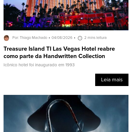
Por: Thiago Machado
04/08/2026
2 mins leitura
Treasure Island TI Las Vegas Hotel reabre
como parte da Handwritten Collection
Icônico hotel foi inaugurado em 1993
Leia mais