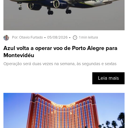
Por: Otavio Furtado
05/08/2026
1 min leitura
Azul volta a operar voo de Porto Alegre para
Montevidéu
Operação será duas vezes na semana, às segundas e sextas
Leia mais