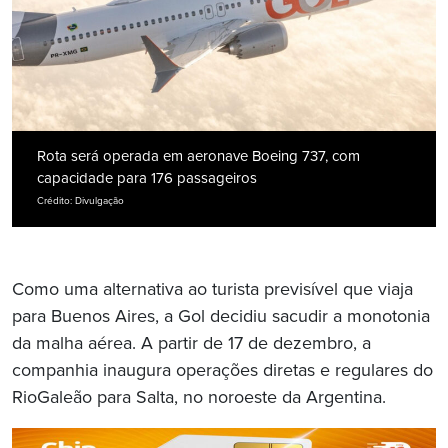
Rota será operada em aeronave Boeing 737, com
capacidade para 176 passageiros
Crédito: Divulgação
Como uma alternativa ao turista previsível que viaja
para Buenos Aires, a Gol decidiu sacudir a monotonia
da malha aérea. A partir de 17 de dezembro, a
companhia inaugura operações diretas e regulares do
RioGaleão para Salta, no noroeste da Argentina.