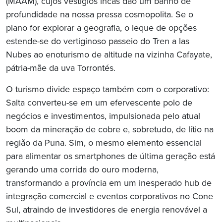
(MAAM), cujos vestígios incas dão um banho de
profundidade na nossa pressa cosmopolita. Se o
plano for explorar a geografia, o leque de opções
estende-se do vertiginoso passeio do Tren a las
Nubes ao enoturismo de altitude na vizinha Cafayate,
pátria-mãe da uva Torrontés.
O turismo divide espaço também com o corporativo:
Salta converteu-se em um efervescente polo de
negócios e investimentos, impulsionada pelo atual
boom da mineração de cobre e, sobretudo, de lítio na
região da Puna. Sim, o mesmo elemento essencial
para alimentar os smartphones de última geração está
gerando uma corrida do ouro moderna,
transformando a província em um inesperado hub de
integração comercial e eventos corporativos no Cone
Sul, atraindo de investidores de energia renovável a