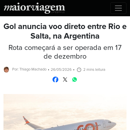
Gol anuncia voo direto entre Rio e
Salta, na Argentina
Rota começará a ser operada em 17
de dezembro
Por: Thiago Machado
26/05/2026
2 mins leitura