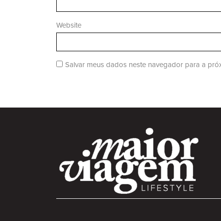
Website
Salvar meus dados neste navegador para a próx