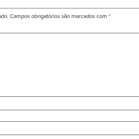
ado.
Campos obrigatórios são marcados com
*