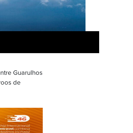
entre Guarulhos
voos de