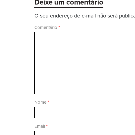
Deixe um comentário
O seu endereço de e-mail não será public
Comentário
*
Nome
*
Email
*