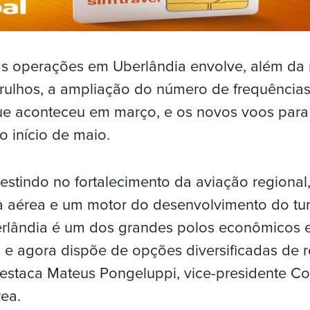
s operações em Uberlândia envolve, além da
rulhos, a ampliação do número de frequências
e aconteceu em março, e os novos voos para
o início de maio.
vestindo no fortalecimento da aviação regional,
a aérea e um motor do desenvolvimento do tu
rlândia é um dos grandes polos econômicos e 
s e agora dispõe de opções diversificadas de r
estaca Mateus Pongeluppi, vice-presidente Co
ea.