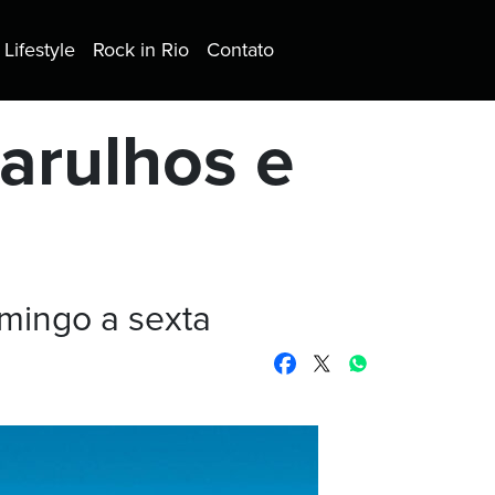
Lifestyle
Rock in Rio
Contato
arulhos e
mingo a sexta