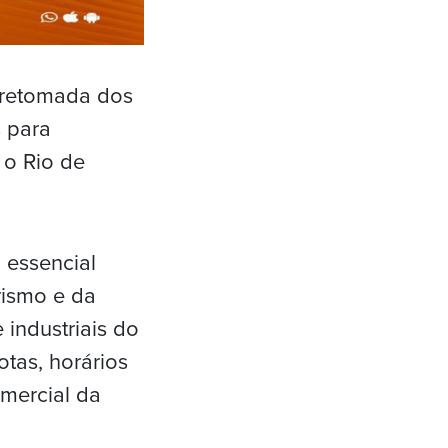
 retomada dos
 para
 o Rio de
 essencial
rismo e da
industriais do
otas, horários
mercial da