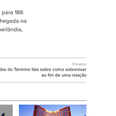
 para 186
chegada na
erlândia,
Próximo
os do Término fala sobre como sobreviver
ao fim de uma relação