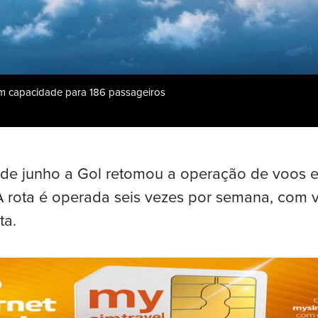
m capacidade para 186 passageiros
 de junho a Gol retomou a operação de voos 
A rota é operada seis vezes por semana, com 
ta.