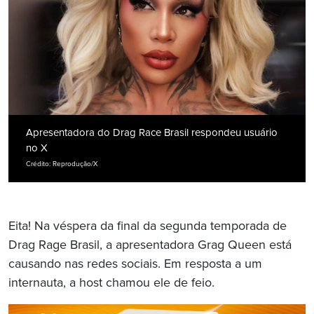
Apresentadora do Drag Race Brasil respondeu usuário
no X
Crédito: Reprodução/X
Eita! Na véspera da final da segunda temporada de
Drag Rage Brasil, a apresentadora Grag Queen está
causando nas redes sociais. Em resposta a um
internauta, a host chamou ele de feio.