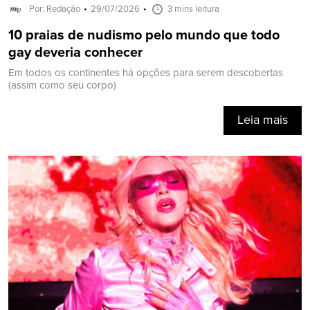
Por: Redação
29/07/2026
3 mins leitura
10 praias de nudismo pelo mundo que todo
gay deveria conhecer
Em todos os continentes há opções para serem descobertas
(assim como seu corpo)
Leia mais