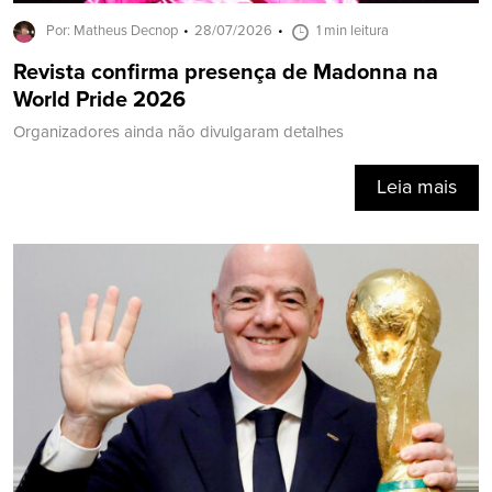
Por: Matheus Decnop
28/07/2026
1 min leitura
Revista confirma presença de Madonna na
World Pride 2026
Organizadores ainda não divulgaram detalhes
Leia mais