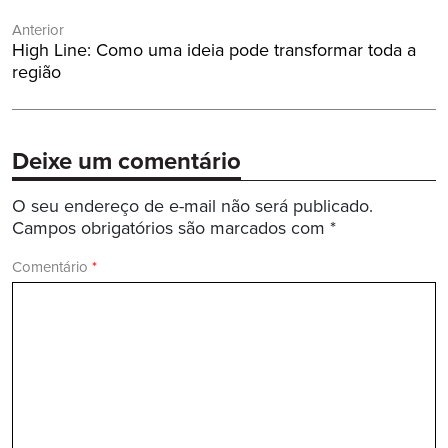
Navegação
Anterior
de
Post
High Line: Como uma ideia pode transformar toda a
Post
Anterior:
região
Deixe um comentário
O seu endereço de e-mail não será publicado.
Campos obrigatórios são marcados com
*
Comentário
*