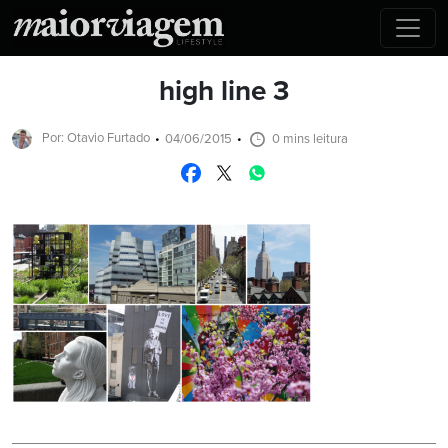
high line 3
Por: Otavio Furtado
04/06/2015
0 mins leitura