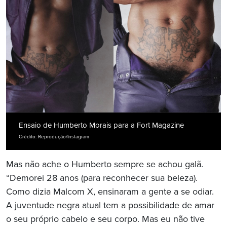
Ensaio de Humberto Morais para a Fort Magazine
Crédito: Reprodução/Instagram
Mas não ache o Humberto sempre se achou galã.
“Demorei 28 anos (para reconhecer sua beleza).
Como dizia Malcom X, ensinaram a gente a se odiar.
A juventude negra atual tem a possibilidade de amar
o seu próprio cabelo e seu corpo. Mas eu não tive