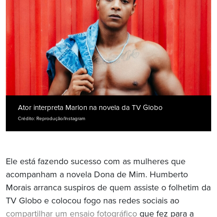
Ator interpreta Marlon na novela da TV Globo
Crédito: Reprodução/Instagram
Ele está fazendo sucesso com as mulheres que
acompanham a novela Dona de Mim. Humberto
Morais arranca suspiros de quem assiste o folhetim da
TV Globo e colocou fogo nas redes sociais ao
compartilhar um ensaio fotográfico
que fez para a