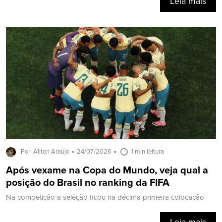
Leia mais
Por: Ailton Araújo
24/07/2026
1 min leitura
Após vexame na Copa do Mundo, veja qual a
posição do Brasil no ranking da FIFA
Na competição a seleção ficou na décima primeira colocação