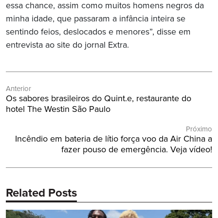
essa chance, assim como muitos homens negros da
minha idade, que passaram a infância inteira se
sentindo feios, deslocados e menores”, disse em
entrevista ao site do jornal Extra.
Navegação
Anterior
de
Post
Os sabores brasileiros do Quint.e, restaurante do
Post
Anterior:
hotel The Westin São Paulo
Próximo
Próximo
Incêndio em bateria de lítio força voo da Air China a
Post:
fazer pouso de emergência. Veja vídeo!
Related Posts