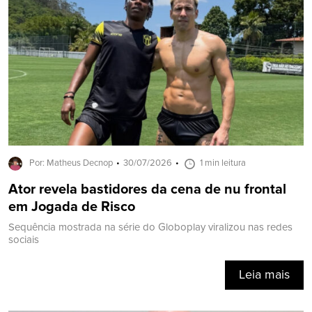
Por: Matheus Decnop
30/07/2026
1 min leitura
Ator revela bastidores da cena de nu frontal
em Jogada de Risco
Sequência mostrada na série do Globoplay viralizou nas redes
sociais
Leia mais