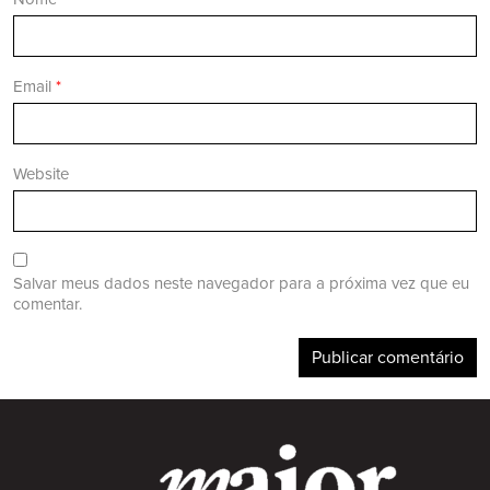
Email
*
Website
Salvar meus dados neste navegador para a próxima vez que eu
comentar.