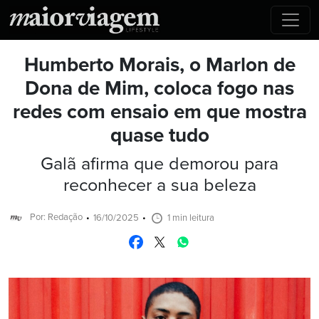
Humberto Morais, o Marlon de
Dona de Mim, coloca fogo nas
redes com ensaio em que mostra
quase tudo
Galã afirma que demorou para
reconhecer a sua beleza
Por: Redação
16/10/2025
1 min leitura