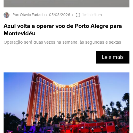
Por: Otavio Furtado
05/08/2026
1 min leitura
Azul volta a operar voo de Porto Alegre para
Montevidéu
Operação será duas vezes na semana, às segundas e sextas
Leia mais