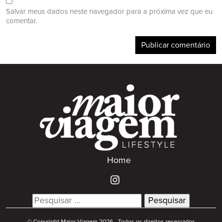
Salvar meus dados neste navegador para a próxima vez que eu
comentar.
Home
Search
for:
© Copyright Maior Viagem 2026 - Todos os direitos reservados