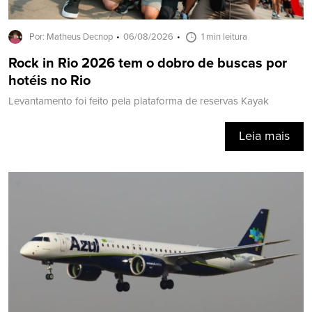
Por: Matheus Decnop
06/08/2026
1 min leitura
Rock in Rio 2026 tem o dobro de buscas por
hotéis no Rio
Levantamento foi feito pela plataforma de reservas Kayak
Leia mais