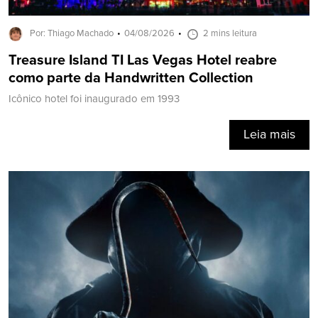
Por: Thiago Machado
04/08/2026
2 mins leitura
Treasure Island TI Las Vegas Hotel reabre
como parte da Handwritten Collection
Icônico hotel foi inaugurado em 1993
Leia mais