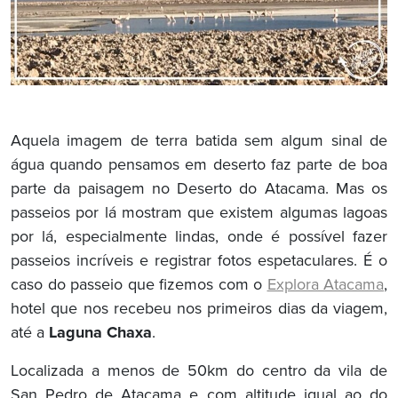
Aquela imagem de terra batida sem algum sinal de
água quando pensamos em deserto faz parte de boa
parte da paisagem no Deserto do Atacama. Mas os
passeios por lá mostram que existem algumas lagoas
por lá, especialmente lindas, onde é possível fazer
passeios incríveis e registrar fotos espetaculares. É o
caso do passeio que fizemos com o
Explora Atacama
,
hotel que nos recebeu nos primeiros dias da viagem,
até a
Laguna Chaxa
.
Localizada a menos de 50km do centro da vila de
San Pedro de Atacama e com altitude igual ao do