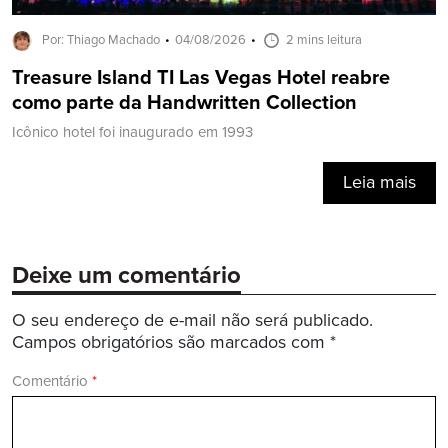
Por: Thiago Machado
04/08/2026
2 mins leitura
Treasure Island TI Las Vegas Hotel reabre
como parte da Handwritten Collection
Icônico hotel foi inaugurado em 1993
Leia mais
Deixe um comentário
O seu endereço de e-mail não será publicado.
Campos obrigatórios são marcados com
*
Comentário
*