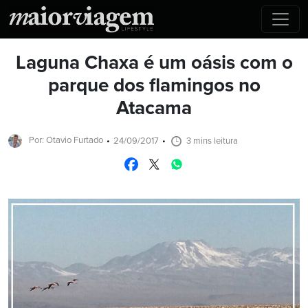
Laguna Chaxa é um oásis com o
parque dos flamingos no
Atacama
Por: Otavio Furtado
24/09/2017
3 mins leitura