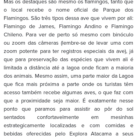
Mas os destaques são mesmo os flamingos, tanto que
o local recebe o nome oficial de Parque dos
Flamingos. São três tipos dessa ave que vivem por ali:
Flamingo de James, Flamingo Andino e Flamingo
Chileno. Para ver de perto só mesmo com binóculo
ou zoom das câmeras (lembre-se de levar uma com
zoom potente para ter registros especiais da ave), já
que para preservação das espécies que vivem ali é
limitada a distância até a lagoa onde ficam a maioria
dos animais. Mesmo assim, uma parte maior da Lagoa
que fica mais próxima a parte onde os turistas têm
acesso também recebe algumas aves, o que faz com
que a proximidade seja maior. É exatamente nesse
ponto que paramos para assistir ao pôr do sol
sentados confortavelmente em mesinhas
estrategicamente localizadas e com comidas e
bebidas oferecidas pelo Explora Atacama a seus