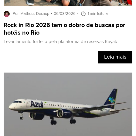
Por: Matheus Decnop
06/08/2026
1 min leitura
Rock in Rio 2026 tem o dobro de buscas por
hotéis no Rio
Levantamento foi feito pela plataforma de reservas Kayak
Leia mais