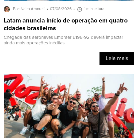
Por: Naira Amorelli
07/08/2026
1 min leitura
Latam anuncia início de operação em quatro
cidades brasileiras
Chegada das aeronaves Embraer E195-92 deverá impactar
ainda mais operações inéditas
Leia mais