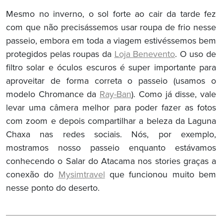
Mesmo no inverno, o sol forte ao cair da tarde fez
com que não precisássemos usar roupa de frio nesse
passeio, embora em toda a viagem estivéssemos bem
protegidos pelas roupas da
Loja Benevento
. O uso de
filtro solar e óculos escuros é super importante para
aproveitar de forma correta o passeio (usamos o
modelo Chromance da
Ray-Ban
). Como já disse, vale
levar uma câmera melhor para poder fazer as fotos
com zoom e depois compartilhar a beleza da Laguna
Chaxa nas redes sociais. Nós, por exemplo,
mostramos nosso passeio enquanto estávamos
conhecendo o Salar do Atacama nos stories graças a
conexão do
Mysimtravel
que funcionou muito bem
nesse ponto do deserto.
Navegação