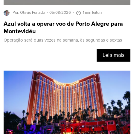
Por: Otavio Furtado
05/08/2026
1 min leitura
Azul volta a operar voo de Porto Alegre para
Montevidéu
Operação será duas vezes na semana, às segundas e sextas
Leia mais