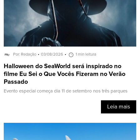
Por: Redação
03/08/2026
1 min leitura
Halloween do SeaWorld será inspirado no
filme Eu Sei o Que Vocês Fizeram no Verão
Passado
Evento especial começa dia 11 de setembro nos três parques
Leia mais