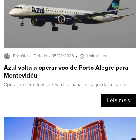
Por: Otavio Furtado
05/08/2026
1 min leitura
Azul volta a operar voo de Porto Alegre para
Montevidéu
Operação será duas vezes na semana, às segundas e sextas
Leia mais