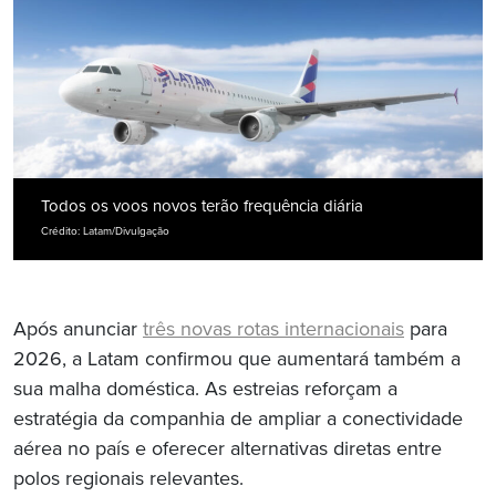
Todos os voos novos terão frequência diária
Crédito: Latam/Divulgação
Após anunciar
três novas rotas internacionais
para
2026, a Latam confirmou que aumentará também a
sua malha doméstica. As estreias reforçam a
estratégia da companhia de ampliar a conectividade
aérea no país e oferecer alternativas diretas entre
polos regionais relevantes.