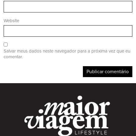
Website
Salvar meus dados neste navegador para a próxima vez que eu
comentar.