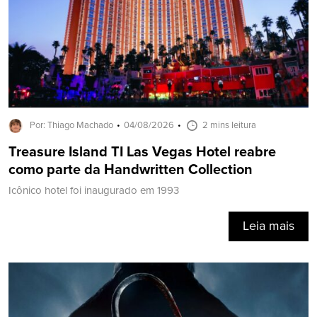
Por: Thiago Machado
04/08/2026
2 mins leitura
Treasure Island TI Las Vegas Hotel reabre
como parte da Handwritten Collection
Icônico hotel foi inaugurado em 1993
Leia mais