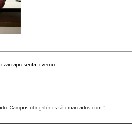
anzan apresenta inverno
ado.
Campos obrigatórios são marcados com
*