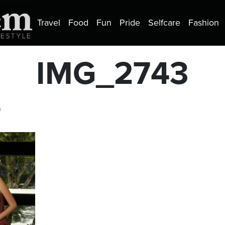
Travel
Food
Fun
Pride
Selfcare
Fashion
IMG_2743
a