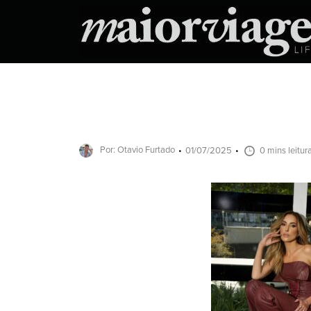
Por: Otavio Furtado
01/07/2025
0 mins leitur