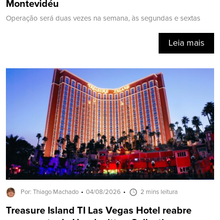
Montevidéu
Operação será duas vezes na semana, às segundas e sextas
Leia mais
Por: Thiago Machado
04/08/2026
2 mins leitura
Treasure Island TI Las Vegas Hotel reabre