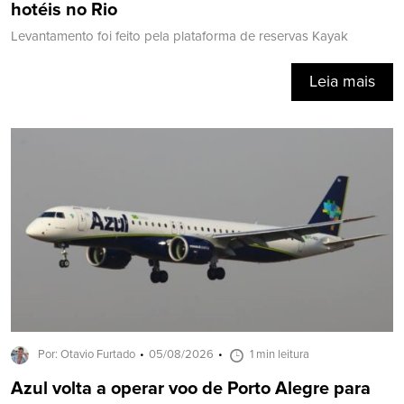
hotéis no Rio
Levantamento foi feito pela plataforma de reservas Kayak
Leia mais
Por: Otavio Furtado
05/08/2026
1 min leitura
Azul volta a operar voo de Porto Alegre para