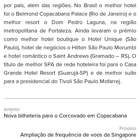
por país, além das regiões. No Brasil o melhor hotel
foi o Belmond Copacabana Palace (Rio de Janeiro) e o
melhor resort o Dom Pedro Laguna, na região
metropolitana de Fortaleza. Ainda levaram o prêmio
como melhor hotel boutique o Hotel Unique (São
Paulo), hotel de negócios o Hilton São Paulo Morumbi
e hotel romântico o Saint Andrews (Gramado – RS). O
título de melhor SPA de rede hoteleira foi para o Casa
Grande Hotel Resort (Guarujá-SP) e de melhor suíte
para a presidencial do Tivoli São Paulo Mofarrej.
Navegação
Anterior
de
Post
Nova bilheteria para o Corcovado em Copacabana
Post
Anterior:
Próximo
Próximo
Ampliação de frequência de voos da Singapore