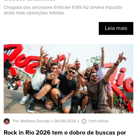
Chegada das aeronaves Embraer E195-92 deverá impactar
ainda mais operações inéditas
Leia mais
Por: Matheus Decnop
06/08/2026
1 min leitura
Rock in Rio 2026 tem o dobro de buscas por