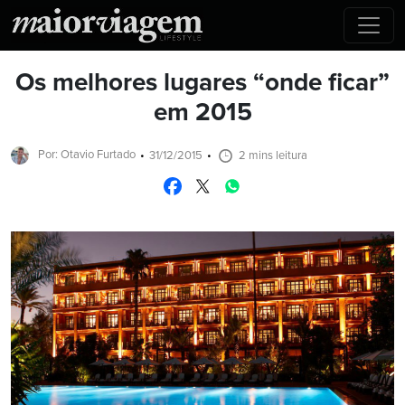
Os melhores lugares “onde ficar”
em 2015
Por: Otavio Furtado
31/12/2015
2 mins leitura