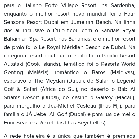
para o italiano Forte Village Resort, na Sardenha,
enquanto o melhor resort novo mundial foi o Four
Seasons Resort Dubai em Jumeirah Beach. Na linha
dos all inclusive o título ficou com o Sandals Royal
Bahamian Spa Resort, nas Bahamas, e o melhor resort
de praia foi o Le Royal Méridien Beach de Dubai. Na
categoria resort boutique o eleito foi o Pacific Resort
Autataki (Cook Islands), temático foi o Resorts World
Genting (Malásia), romântico o Baros (Maldivas),
esportivo o The Meydan (Dubai), de Safari o Legend
Golf & Safari (África do Sul), no deserto o Bab Al
Shams Desert (Dubai), de casino o Galaxy (Macau),
para mergulho o Jea-Michel Costeau (Ilhas Fiji), para
família o JÁ Jebel Ali Golf (Dubai) e para lua de mel o
Four Seasons Resort das Ilhas Seychelles).
A rede hoteleira é a única que também é premiada