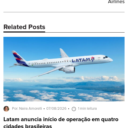
Post:
Airlines
Related Posts
Por: Naira Amorelli
07/08/2026
1 min leitura
Latam anuncia início de operação em quatro
cidades brasileiras