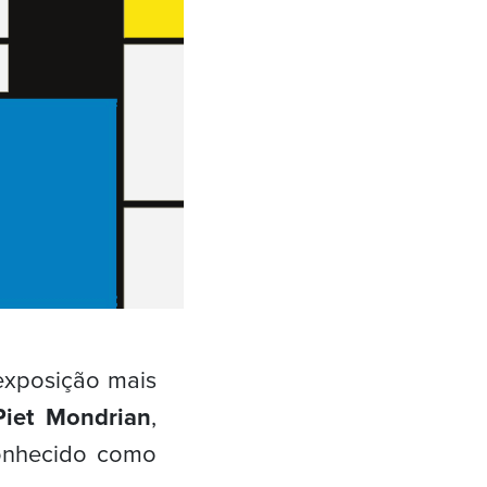
xposição mais
Piet Mondrian
,
onhecido como