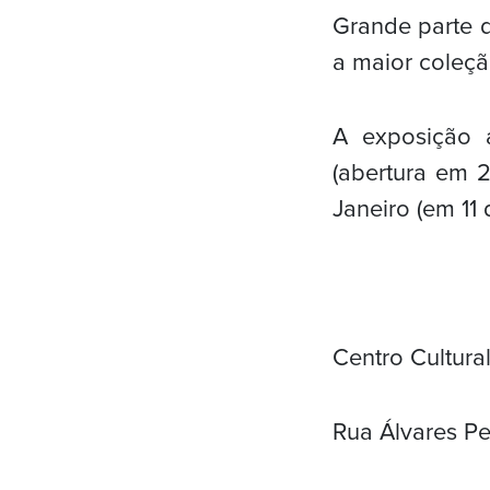
Grande parte d
a maior coleç
A exposição a
(abertura em 2
Janeiro (em 11 
Centro Cultura
Rua Álvares Pe