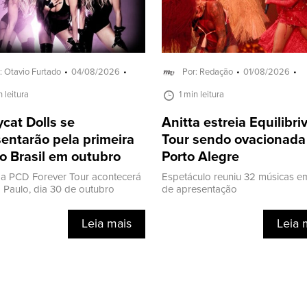
: Otavio Furtado
04/08/2026
Por: Redação
01/08/2026
n leitura
1 min leitura
cat Dolls se
Anitta estreia Equilibr
entarão pela primeira
Tour sendo ovacionad
o Brasil em outubro
Porto Alegre
a PCD Forever Tour acontecerá
Espetáculo reuniu 32 músicas e
Paulo, dia 30 de outubro
de apresentação
Leia mais
Leia 