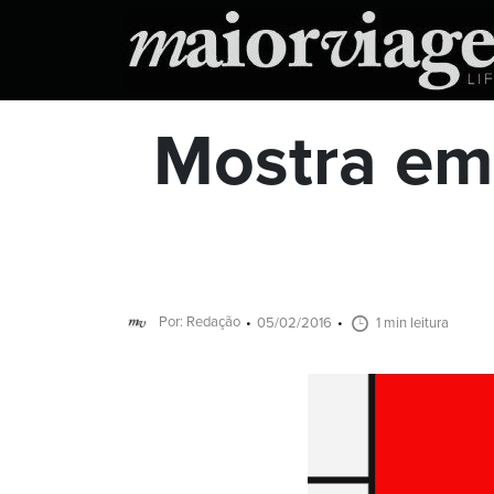
Mostra em
Por: Redação
05/02/2016
1 min leitura