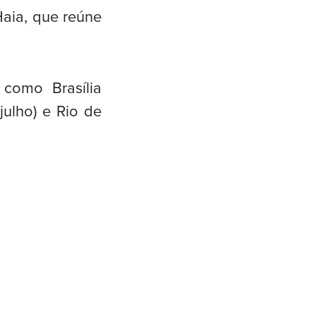
Haia, que reúne
 como Brasília
julho) e Rio de