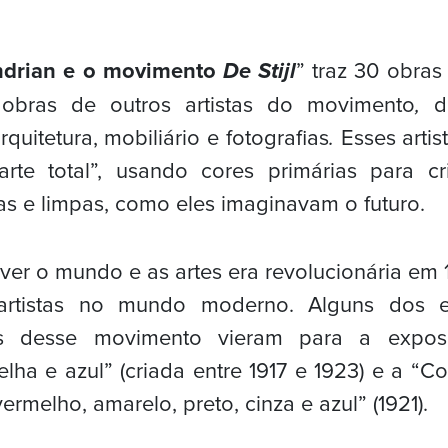
drian e o movimento
De Stijl
” traz 30 obra
obras de outros artistas do movimento
,
de
quitetura, mobiliário e fotografias
.
Esses arti
rte total”, usando cores primárias para c
aras e limpas, como eles imaginavam o futuro.
ver o mundo e as artes era revolucionária em 1
r artistas no mundo moderno. Alguns dos 
vos desse movimento vieram para a expo
lha e azul” (criada entre 1917 e 1923) e a 
rmelho, amarelo, preto, cinza e azul” (1921).