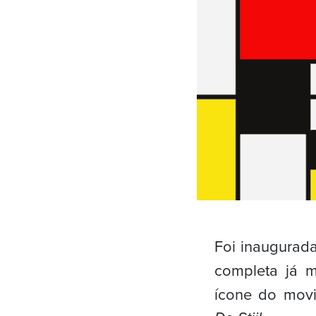
Foi inaugurad
completa já m
ícone do mov