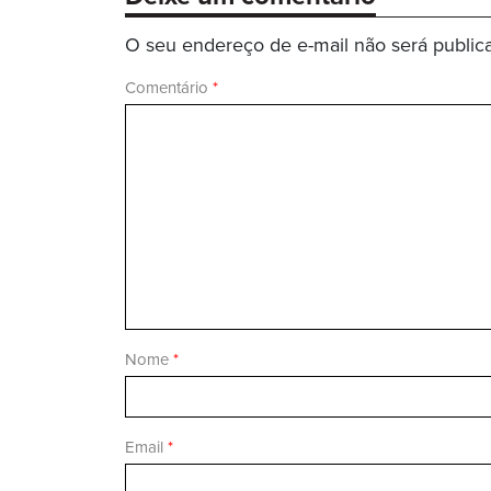
O seu endereço de e-mail não será public
Comentário
*
Nome
*
Email
*