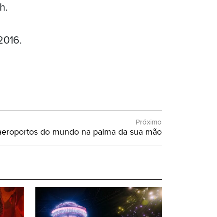
h.
2016.
Próximo
 aeroportos do mundo na palma da sua mão