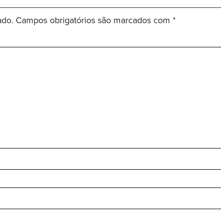
ado.
Campos obrigatórios são marcados com
*