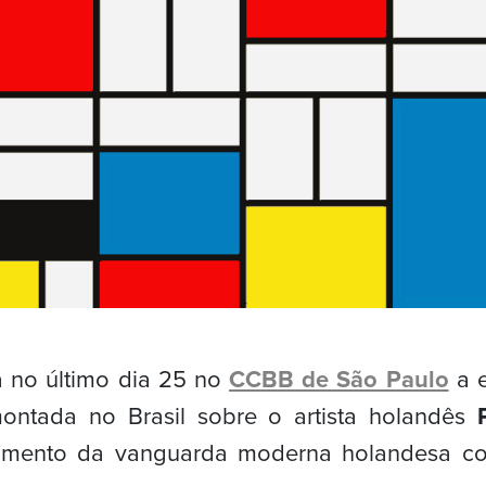
a no último dia 25 no
CCBB de São Paulo
a e
ontada no Brasil sobre o artista holandês
imento da vanguarda moderna holandesa c