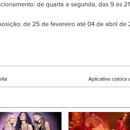
cionamento: de quarta a segunda, das 9 às 21
osição: de 25 de fevereiro até 04 de abril de 
.
Próximo
ita
Aplicativo coloca
Post: