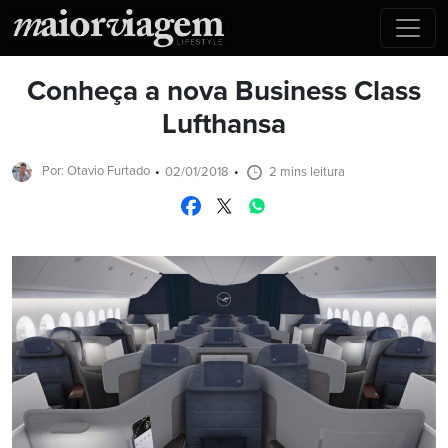
Conheça a nova Business Class
Lufthansa
Por: Otavio Furtado
02/01/2018
2 mins leitura