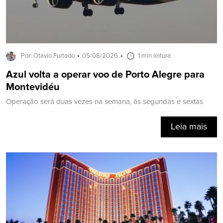
Por: Otavio Furtado
05/08/2026
1 min leitura
Azul volta a operar voo de Porto Alegre para
Montevidéu
Operação será duas vezes na semana, às segundas e sextas
Leia mais