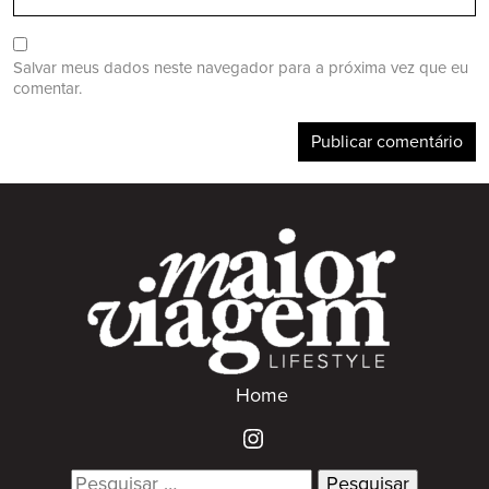
Salvar meus dados neste navegador para a próxima vez que eu
comentar.
Home
Search