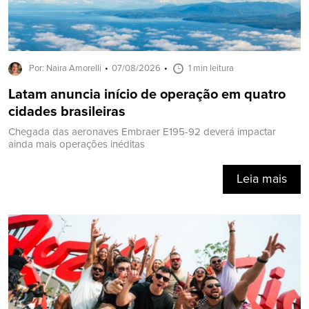
Por: Naira Amorelli
07/08/2026
1 min leitura
Latam anuncia início de operação em quatro
cidades brasileiras
Chegada das aeronaves Embraer E195-92 deverá impactar
ainda mais operações inéditas
Leia mais