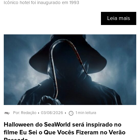
Icônico hotel foi inaugurado em 1993
Leia mais
Por: Redação
03/08/2026
1 min leitura
Halloween do SeaWorld será inspirado no
filme Eu Sei o Que Vocês Fizeram no Verão