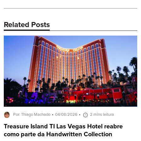
Post:
Related Posts
Por: Thiago Machado
04/08/2026
2 mins leitura
Treasure Island TI Las Vegas Hotel reabre
como parte da Handwritten Collection