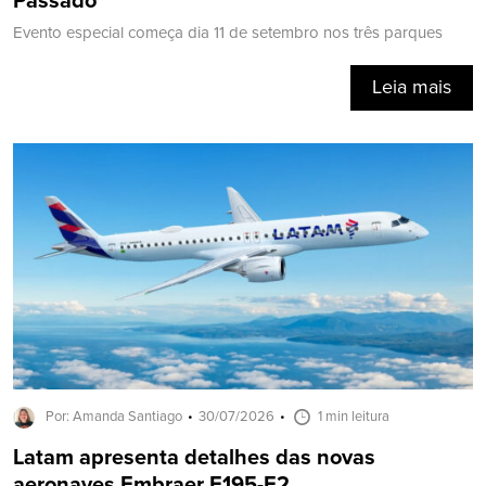
Passado
Evento especial começa dia 11 de setembro nos três parques
Leia mais
Por: Amanda Santiago
30/07/2026
1 min leitura
Latam apresenta detalhes das novas
aeronaves Embraer E195-E2