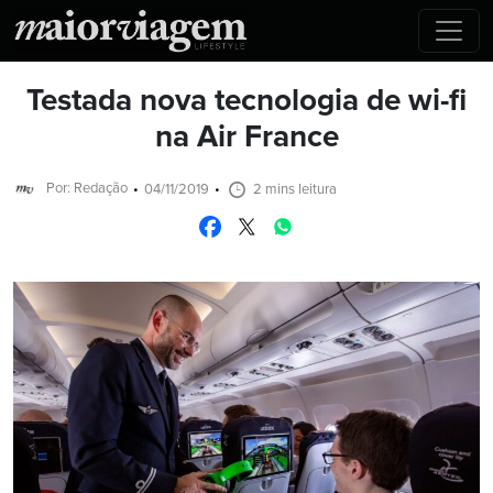
Testada nova tecnologia de wi-fi
na Air France
Por: Redação
04/11/2019
2 mins leitura