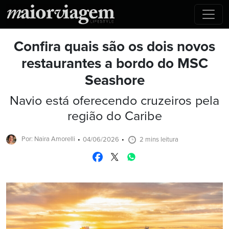
Confira quais são os dois novos
restaurantes a bordo do MSC
Seashore
Navio está oferecendo cruzeiros pela
região do Caribe
Por: Naira Amorelli
04/06/2026
2 mins leitura