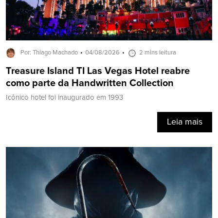
Por: Thiago Machado
04/08/2026
2 mins leitura
Treasure Island TI Las Vegas Hotel reabre
como parte da Handwritten Collection
Icônico hotel foi inaugurado em 1993
Leia mais