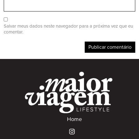
Salvar meus dados neste navegador para a próxima vez que eu
comentar.
Home