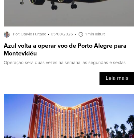
Por: Otavio Furtado
05/08/2026
1 min leitura
Azul volta a operar voo de Porto Alegre para
Montevidéu
Operação será duas vezes na semana, às segundas e sextas
Leia mais