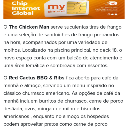
O
The Chicken Man
serve suculentas tiras de frango
e uma seleção de sanduíches de frango preparados
na hora, acompanhados por uma variedade de
molhos. Localizado na piscina principal, no deck 18, o
novo espaço conta com um balcão de atendimento e
uma área temática e sombreada com assentos.
O
Red Cactus BBQ & Ribs
fica aberto para café da
manhã e almoço, servindo um menu inspirado no
clássico churrasco americano. As opções de café da
manhã incluem burritos de churrasco, carne de porco
desfiada, ovos, mingau de milho e biscoitos
americanos , enquanto no almoço os hóspedes
podem aproveitar pratos como carne de porco