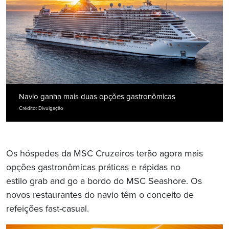
Navio ganha mais duas opções gastronômicas
Crédito: Divulgação
Os hóspedes da MSC Cruzeiros terão agora mais
opções gastronômicas práticas e rápidas no
estilo grab and go a bordo do MSC Seashore. Os
novos restaurantes do navio têm o conceito de
refeições fast-casual.