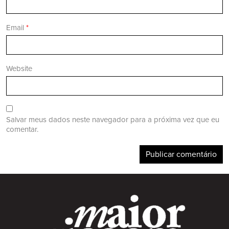
Email
*
Website
Salvar meus dados neste navegador para a próxima vez que eu
comentar.