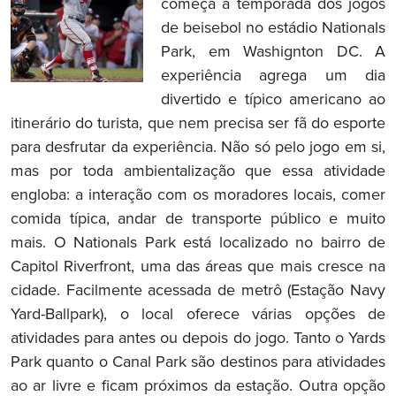
começa a temporada dos jogos
de beisebol no estádio Nationals
Park, em Washignton DC. A
experiência agrega um dia
divertido e típico americano ao
itinerário do turista, que nem precisa ser fã do esporte
para desfrutar da experiência. Não só pelo jogo em si,
mas por toda ambientalização que essa atividade
engloba: a interação com os moradores locais, comer
comida típica, andar de transporte público e muito
mais. O Nationals Park está localizado no bairro de
Capitol Riverfront, uma das áreas que mais cresce na
cidade. Facilmente acessada de metrô (Estação Navy
Yard-Ballpark), o local oferece várias opções de
atividades para antes ou depois do jogo. Tanto o Yards
Park quanto o Canal Park são destinos para atividades
ao ar livre e ficam próximos da estação. Outra opção