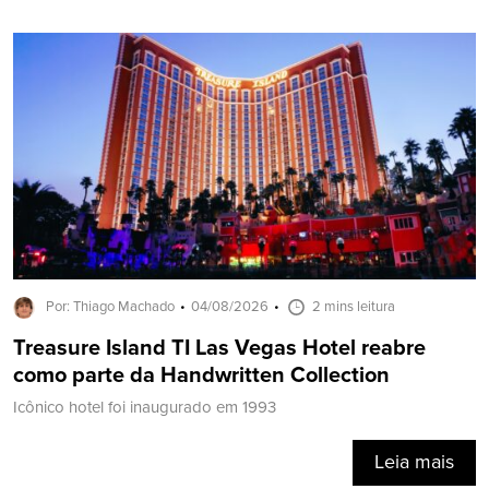
Por: Thiago Machado
04/08/2026
2 mins leitura
Treasure Island TI Las Vegas Hotel reabre
como parte da Handwritten Collection
Icônico hotel foi inaugurado em 1993
Leia mais