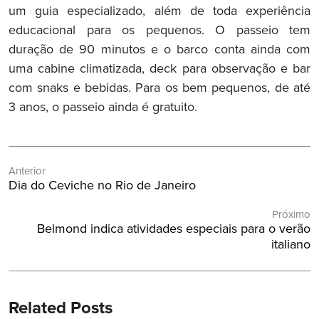
um guia especializado, além de toda experiência
educacional para os pequenos. O passeio tem
duração de 90 minutos e o barco conta ainda com
uma cabine climatizada, deck para observação e bar
com snaks e bebidas. Para os bem pequenos, de até
3 anos, o passeio ainda é gratuito.
Navegação
Anterior
de
Post
Dia do Ceviche no Rio de Janeiro
Post
Anterior:
Próximo
Próximo
Belmond indica atividades especiais para o verão
Post:
italiano
Related Posts