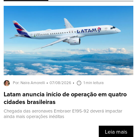
Por: Naira Amorelli
07/08/2026
1 min leitura
Latam anuncia início de operação em quatro
cidades brasileiras
Chegada das aeronaves Embraer E195-92 deverá impactar
ainda mais operações inéditas
Leia mais