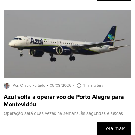
Por: Otavio Furtado
05/08/2026
1 min leitura
Azul volta a operar voo de Porto Alegre para
Montevidéu
Operação será duas vezes na semana, às segundas e sextas
Leia mais