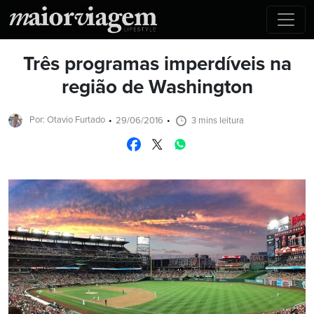
Três programas imperdíveis na
região de Washington
Por: Otavio Furtado
29/06/2016
3 mins leitura