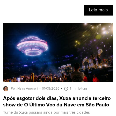
Leia mais
Por: Naira Amorelli
01/08/2026
1 min leitura
Após esgotar dois dias, Xuxa anuncia terceiro
show de O Último Voo da Nave em São Paulo
Turnê da Xuxa passará ainda por mais três cidades