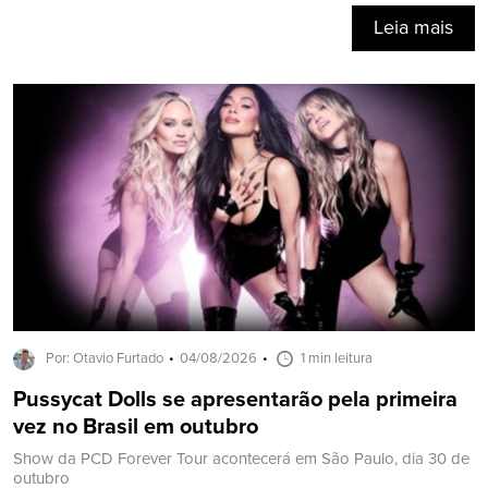
Leia mais
Por: Otavio Furtado
04/08/2026
1 min leitura
Pussycat Dolls se apresentarão pela primeira
vez no Brasil em outubro
Show da PCD Forever Tour acontecerá em São Paulo, dia 30 de
outubro